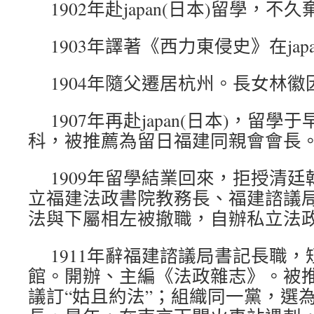
1902年赴japan(日本)留學，不
1903年譯著《西力東侵史》在jap
1904年隨父遷居杭州。長女林徽
1907年再赴japan(日本)，留
科，被推薦為留日福建同親會會長
1909年留學結業回來，拒授清
立福建法政書院教務長、福建諮議
法與下屬相左被撤職，自辦私立法
1911年辭福建諮議局書記長職
館。開辦、主編《法政雜志》。被
議訂“姑且約法”；組織同一黨，選