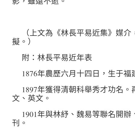
影，雖遠不逝。
（上文為《林長平易近集》媒介
擬。）
附：林長平易近年表
1876年農歷六月十四日，生于
1897年獲得清朝科舉秀才功名
文、英文。
1901年與林紓、魏易等聯名開
刊。