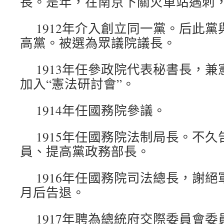
長。是年，在南京下關火車站遇刺
1912年介入創立同一黨。后此
高黨。被選為眾議院議長。
1913年任參政院代表秘書長，
加入“憲法研討會”。
1914年任國務院參議。
1915年任國務院法制局長。不
員、提高黨政務部長。
1916年任國務院司法總長，謝
月后告退。
1917年聘為總統府交際委員會