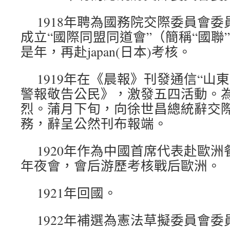
1918年聘為國務院交際委員會
成立“國際同盟同道會”（簡稱“國聯
是年，再赴japan(日本)考核。
1919年在《晨報》刊發通信“山
警報敬告公民》，激發五四活動。
烈。蒲月下旬，向徐世昌總統辭交
務，辭呈公然刊布報端。
1920年作為中國首席代表赴歐洲
年夜會，會后游歷考核戰后歐洲。
1921年回國。
1922年補選為憲法草擬委員會委