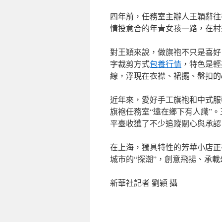
四年前，任務室主辦人王穎辭往
情投意合的年青女孩一路，在村
對王穎來說，做旗袍不只是喜好
字裁剪方式
包養行情
，特色是輕
線，浮現在衣襟、裙擺、盤扣的de
近年來，愛好手工旗袍和中式服
旗袍任務室“遠在鄉下有人識”
平臺收獲了不少追蹤關心與承認
在上海，獨具特性的芳華小店正
城市的“探潮”，創意飛揚、承
新華社記者 劉穎 攝