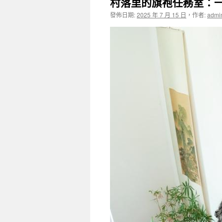
村落里的旗袍任務室：一
發佈日期:
2025 年 7 月 15 日
，
作者:
admi