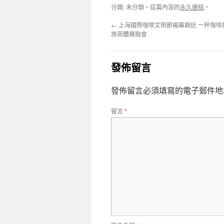
分類: 未分類。這篇內容的
永久連結
。
←
上海國際咖啡文明節揭幕期近 一杯咖啡
旅商體展融會
發佈留言
發佈留言必須填寫的電子郵件地
留言
*