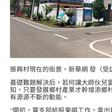
振興村現在的街景。新華網 發（受
基礎難題解決后，若何讓大師伙兒
知，只要發展鄉村產業才幹增添鄉
有源源不斷的動能。
“開初，黨支部給股東唱工作，拿出