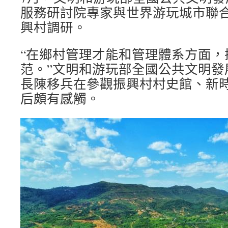
服務研討院專家與世界游玩城市聯
興村調研。
“在鄉村管理才能和管理體系方面，
范。”文明和游玩部全國公共文明發
長陳移兵在參觀振興村村史館、新
后頗有感觸。