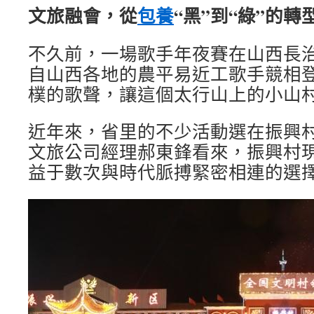
文旅融會，從
包養
“黑”到“綠”的轉
不久前，一場歌手年夜賽在山西長
自山西各地的農平易近工歌手競相
樸的歌聲，讓這個太行山上的小山
近年來，省里的不少活動選在振興
文旅公司經理郝東鋒看來，振興村
益于數次與時代脈搏緊密相連的選