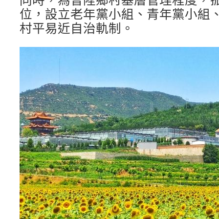
位，設立老年黨小組、青年黨小組
村平易近自治軌制。