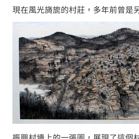
現在風光旖旎的村莊，多年前曾是
振興村墻上的一張圖，展現了這個