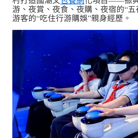
村打造國潮文
包養網
化項目——振
游、夜賞、夜食、夜購、夜宿的“五
游客的“吃住行游購娛”親身經歷。