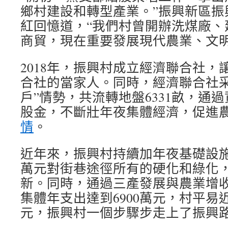
鄉村建設和轉型產業。”振興新區振
紅回憶道，“我們村曾開辦洗煤廠、
商貿，現在重要發展現代農業、文明
2018年，振興村成立經濟聯合社，
合社的當家人。同時，經濟聯合社采
戶”情勢，共流轉地盤6331畝，通
股金，不斷壯年夜集體經濟，促進
情
。
近年來，振興村持續加年夜基礎設施建
萬元對街巷途徑所有的硬化和綠化
新。同時，通過三產發展與農業增收融
集體年支出達到6900萬元，村平易近
元，振興村一個步驟步走上了振興