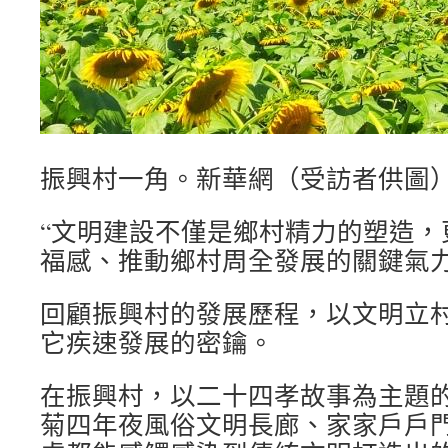
振興村一角。新華網（受訪者供圖
“文明建設不僅是鄉村精力的塑造，
福感、推動鄉村周全發展的關鍵氣力
回顧振興村的發展歷程，以文明立
它疾速發展的密鑰。
在振興村，以二十四孝故事為主題
菊四年夜風俗文明長廊、家家戶戶