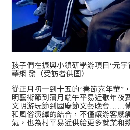
孩子們在振興小鎮研學游項目“元宇
華網 發（受訪者供圖）
從正月初一到十五的“春節嘉年華”
明藝術節到蒲月端午平易近歌年夜
文明游玩節到國慶節文藝晚會……
和風俗演繹的結合，不僅讓游客感
氣，也為村平易近供給更多就業和