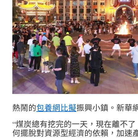
熱鬧的
包養網比擬
振興小鎮。新華網
“煤炭總有挖完的一天，現在離不了
何擺脫對資源型經濟的依賴，加速