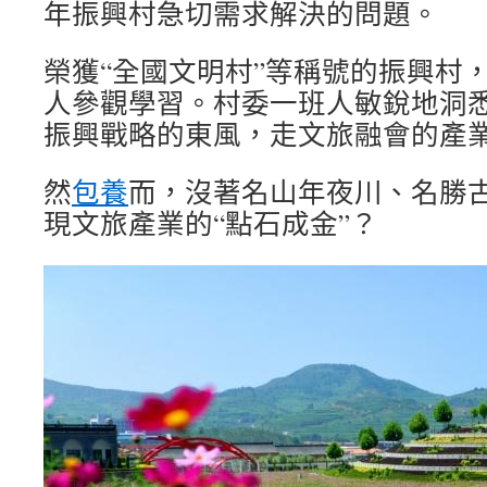
年振興村急切需求解決的問題。
榮獲“全國文明村”等稱號的振興村
人參觀學習。村委一班人敏銳地洞
振興戰略的東風，走文旅融會的產
然
包養
而，沒著名山年夜川、名勝
現文旅產業的“點石成金”？