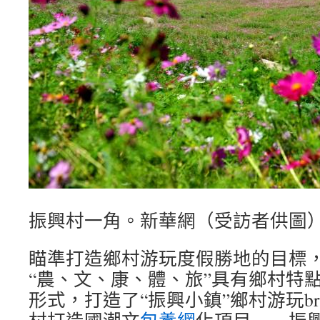
振興村一角。新華網（受訪者供圖
瞄準打造鄉村游玩度假勝地的目標
“農、文、康、體、旅”具有鄉村特
形式，打造了“振興小鎮”鄉村游玩bra