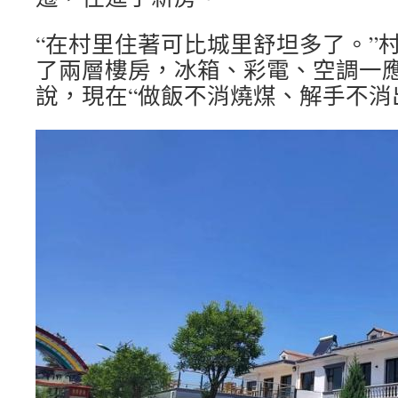
“在村里住著可比城里舒坦多了。”
了兩層樓房，冰箱、彩電、空調一
說，現在“做飯不消燒煤、解手不消