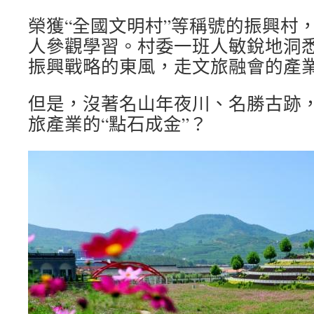
榮獲“全國文明村”等稱號的振興村
人參觀學習。村委一班人敏銳地洞
振興戰略的東風，走文旅融會的產
但是，沒著名山年夜川、名勝古跡
旅產業的“點石成金”？