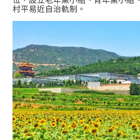
村平易近自治軌制。