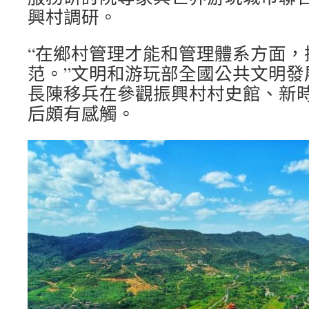
興村調研。
“在鄉村管理才能和管理體系方面，
范。”文明和游玩部全國公共文明發
長陳移兵在參觀振興村村史館、新
后頗有感觸。