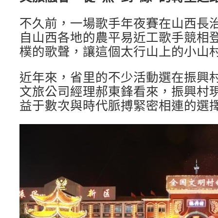
不久前，一場歌手年夜賽在山西長
自山西各地的農平易近工歌手競相
樸的歌聲，讓這個太行山上的小山
近年來，省里的不少活動選在振興
文旅公司經理郝東鋒看來，振興村
益于數次與時代脈搏緊密相連的選