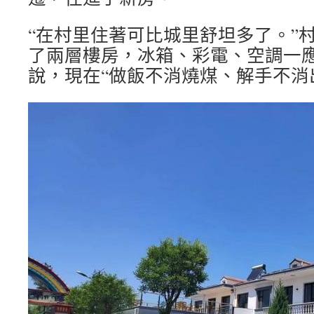
“在村里住著可比城里舒坦多了。”
了兩層樓房，冰箱、彩電、空調一
說，現在“做飯不消燒煤、解手不消