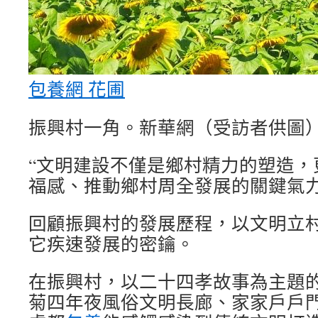
包養網 花圃
振興村一角。新華網（受訪者供圖
“文明建設不僅是鄉村精力的塑造，
福感、推動鄉村周全發展的關鍵氣力
回顧振興村的發展歷程，以文明立
它疾速發展的密鑰。
在振興村，以二十四孝故事為主題
菊四年夜風俗文明長廊、家家戶戶