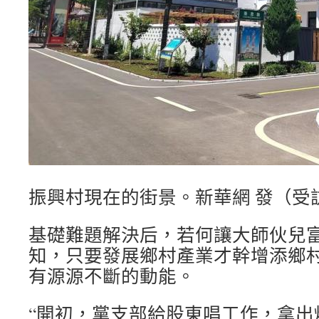
振興村現在的街景。新華網 發（受
基礎難題解決后，若何讓大師伙兒
知，只要發展鄉村產業才幹增添鄉
有源源不斷的動能。
“開初，黨支部給股東唱工作，拿出