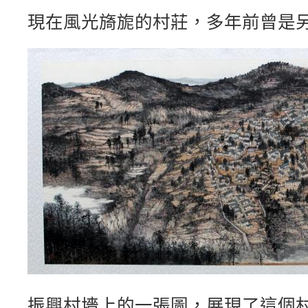
現在風光旖旎的村莊，多年前曾是
振興村墻上的一張圖，展現了這個