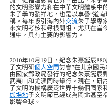
流，從福建影響世界。由此，朱子
的文明影響力和在中華文明體系中
朱子學的發祥地，也是以享譽“道南理
稱。每年吸引海內外
交流
朱子學專
來文明考核和尋根問祖，尤其在當
通中，具有主要的影響力。
2010年10月19日，紀念朱熹誕辰8
子文明研
個人空間
討會”在北京國
由國家郵政局發行的紀念朱熹誕辰
武夷山和尤溪同時舉行。現在，研
子文明的機構廣泛世界十幾個國家
伽場地
子文明節已經成為閩北甚至
影響全球。