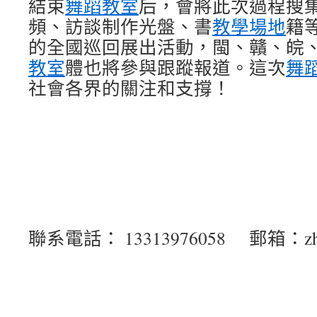
結束
舞蹈教室
后，會將此次過程搜
頻、訪談制作光盤、書
教學場地
籍
的全國巡回展出活動，閩、贛、皖
教室
體也將參與跟蹤報道。這次
舞
社會各界的關注和支撐！
聯系電話： 13313976058 郵箱：zhuxi