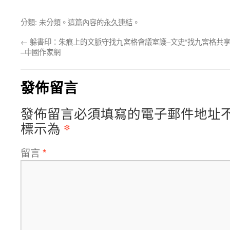
分類: 未分類。這篇內容的
永久連結
。
←
躲書印：朱痕上的文脈守找九宮格會議室護–文史
“找九宮格共
–中國作家網
發佈留言
發佈留言必須填寫的電子郵件地址
*
標示為
留言
*