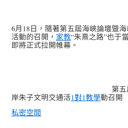
6月18日，隨著第五屆海峽論壇曁
活動的召開，
家教
“朱熹之路”也于
即將正式拉開帷幕。
第五屆海峽論壇
岸朱子文明交通活
1對1教學
動召開
私密空間