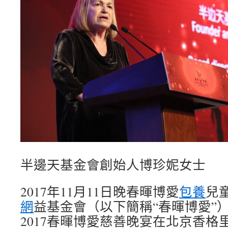
半邊天基金會創始人博珍妮女士
2017年11月11日晚春暉博愛
包養
兒
網
益基金會（以下簡稱“春暉博愛”）
2017春暉博愛慈善晚宴在北京香格