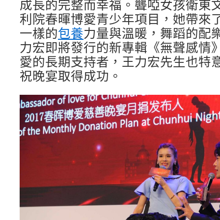
成長的完整而幸福。聾啞女孩衛東文
利院春暉博愛青少年項目，她帶來
一樣的
包養
力量與溫暖，舞蹈的配
力宏即將發行的新專輯《無聲感情
愛的長期支持者，王力宏先生也特意
祝晚宴取得成功。