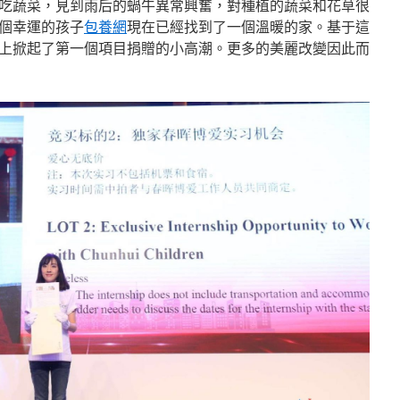
吃蔬菜，見到雨后的蝸牛異常興奮，對種植的蔬菜和花草很
個幸運的孩子
包養網
現在已經找到了一個溫暖的家。基于這
上掀起了第一個項目捐贈的小高潮。更多的美麗改變因此而