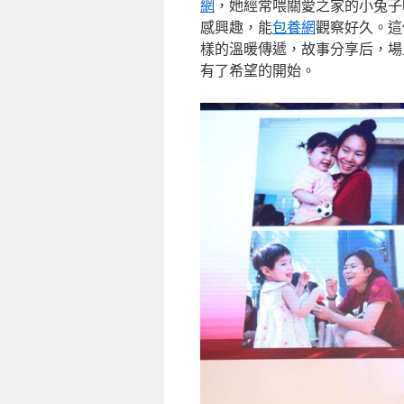
網
，她經常喂關愛之家的小兔子
感興趣，能
包養網
觀察好久。這
樣的溫暖傳遞，故事分享后，場
有了希望的開始。