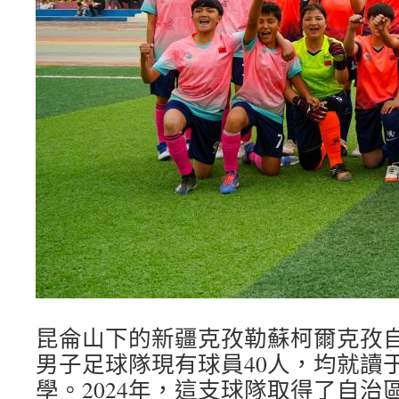
昆侖山下的新疆克孜勒蘇柯爾克孜自
男子足球隊現有球員40人，均就讀
學。2024年，這支球隊取得了自治