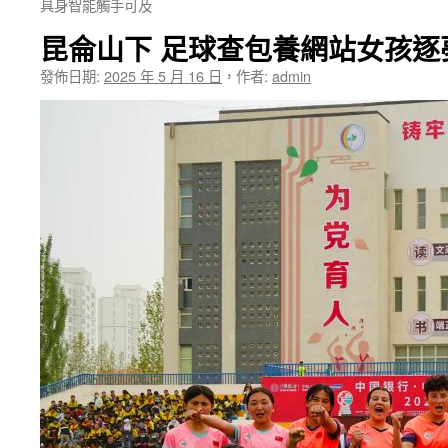
具身智能觸手可及
昆侖山下 足球查包養網站女孩逐
發佈日期:
2025 年 5 月 16 日
，
作者:
admin