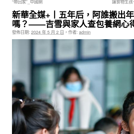
“帶回家”_中國網
讓食物生孩
新華全媒+丨五年后，阿誰搬出
嗎？——吉雪與家人查包養網心
發佈日期:
2024 年 5 月 2 日
，
作者:
admin