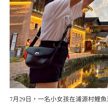
7月29日，一名小女孩在浦源村鯉