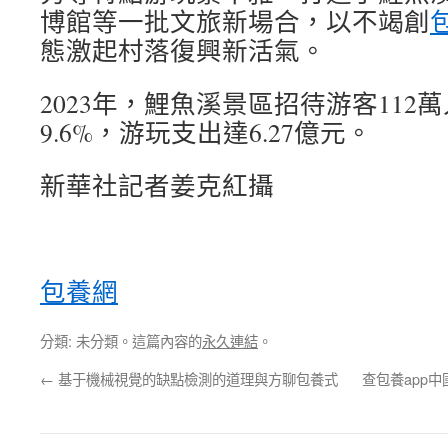
博館等一批文旅新場合，以不竭創
態激起村落復興新活氣。
2023年，鯉魚溪景區招待游客112
9.6%，游玩支出達6.27億元。
新華社記者姜克紅攝
包養網
分類: 未分類。這篇內容的
永久連結
。
←
基于機械視覺的缺點檢測的道理與方聊包養式
查包養app