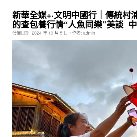
新華全媒+·文明中國行｜傳統村浦
的查包養行情“人魚同樂”美談_
發佈日期:
2024 年 10 月 5 日
，
作者:
admin