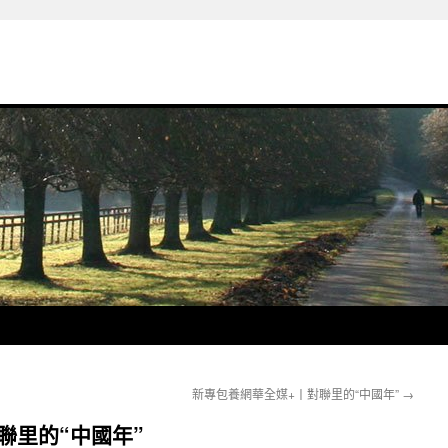
新專包養網華全媒+丨對聯里的“中國年”
→
聯里的“中國年”