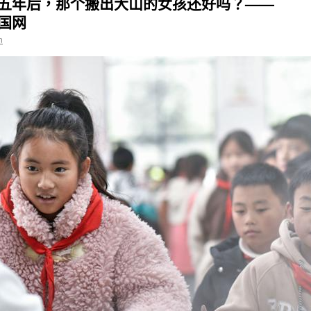
丨五年后，那个搬出大山的女孩还好吗？——
国网
n