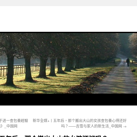
于进一查包養經驗
新华全媒+丨五年后，那个搬出大山的女孩查包養心得还好
》_中国网
吗？——吉雪与家人的新生活_中国网
→