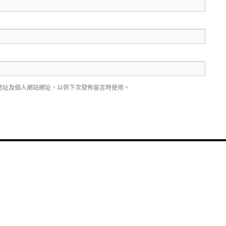
地址及個人網站網址，以供下次發佈留言時使用。