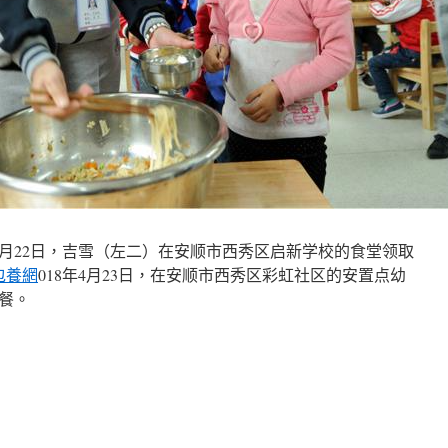
年12月22日，吉雪（左二）在安顺市西秀区启新学校的食堂领取
包養網
018年4月23日，在安顺市西秀区彩虹社区的安置点幼
餐。