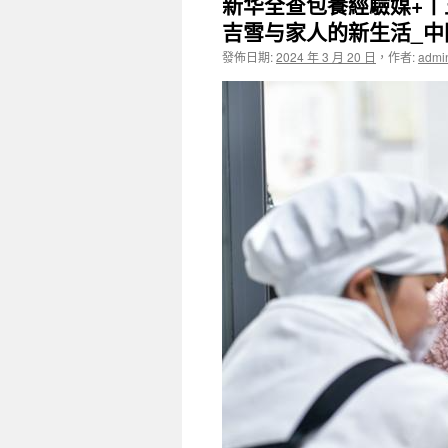
新华全查包養經驗媒+
吉雪与家人的新生活_中
發佈日期:
2024 年 3 月 20 日
，
作者:
admi