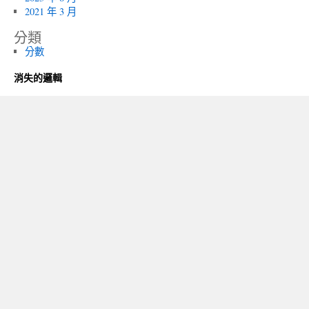
2021 年 3 月
分類
分數
消失的邏輯