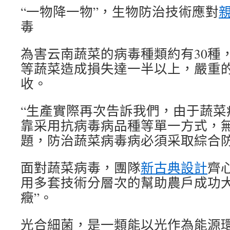
“一物降一物”，生物防治技術應對
毒
為害云南蔬菜的病毒種類約有30種
等蔬菜造成損失達一半以上，嚴重
收。
“生產實際再次告訴我們，由于蔬菜
靠采用抗病毒病品種等單一方式，
題，防治蔬菜病毒病必須采取綜合防
面對蔬菜病毒，團隊
新古典設計
齊
用多套技術分層次的幫助農戶成功大
癥”。
光合細菌，是一類能以光作為能源