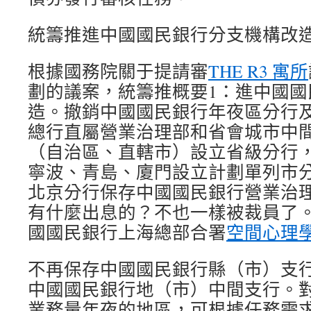
統籌推進中國國民銀行分支機構改
根據國務院關于提請審
THE R3 寓所
劃的議案，統籌推概要1：進中國國
造。撤銷中國國民銀行年夜區分行
總行直屬營業治理部和省會城市中間
（自治區、直轄市）設立省級分行
寧波、青島、廈門設立計劃單列市
北京分行保存中國國民銀行營業治
有什麼出息的？不也一樣被裁員了
國國民銀行上海總部合署
空間心理
不再保存中國國民銀行縣（市）支
中國國民銀行地（市）中間支行。
業務量年夜的地區，可根據任務需