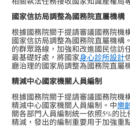
相關執法任務接收國家知識產權局
國家信訪局調整為國務院直屬機構
根據國務院關于提請審議國務院機
國家信訪局調整為國務院直屬機構
的群眾路線，加強和改進國民信訪
最基礎好處，將國家
身心診所設計
廳治理的國家局調整為國務院直屬
精減中心國家機關人員編制
根據國務院關于提請審議國務院機
精減中心國家機關人員編制。中
樂
關各部門人員編制統一依照5%的比
精減，發出的編制重要用于加強重