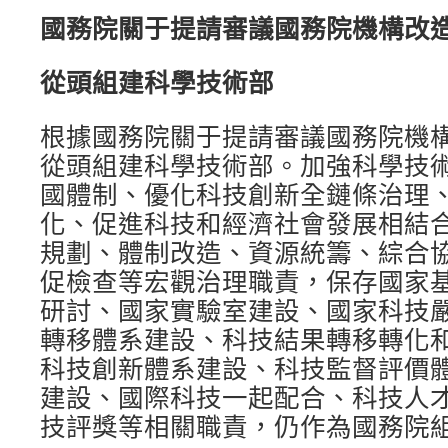
國務院關于提請審議國務院機構改
從頭組建科學技術部
根據國務院關于提請審議國務院機
從頭組建科學技術部。加強科學技
國體制、優化科技創新全鏈條治理
化、促進科技和經濟社會發展相結
規劃、體制改造、資源統籌、綜合
促檢查等宏觀治理職責，保存國家
研討、國家實驗室建設、國家科技
轉移體系建設、科技結果轉移轉化
科技創新體系建設、科技監督評價
建設、國際科技一起配合、科技人
技評獎等相關職責，仍作為國務院