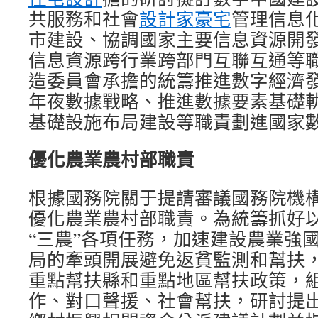
共服務和社會
設計家豪宅
管理信息
市建設、協調國家主要信息資源開
信息資源跨行業跨部門互聯互通等
造委員會承擔的統籌推進數字經濟
年夜數據戰略、推進數據要素基礎
基礎設施布局建設等職責劃進國家
優化農業農村部職責
根據國務院關于提請審議國務院機
優化農業農村部職責。為統籌抓好
“三農”各項任務，加速建設農業強
局的牽頭開展避免返貧監測和幫扶
重點幫扶縣和重點地區幫扶政策，
作、對口聲援、社會幫扶，研討提