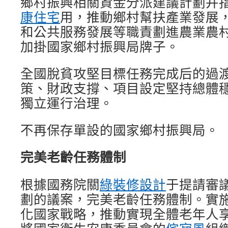
鄉村振興相關資金分派建議計劃并
康住宅
用，推動鄉村幫扶產業發展
和公共服務發展等職責劃進農業農
加掛國家鄉村振興局牌子。
全國脫貧攻堅目標任務完成后的過
策、財政支撐、項目設定堅持總體
獨立運行治理。
不再保存單設的國家鄉村振興局。
完美老齡任務體制
根據國務院關
綠裝修設計
于提請審
劃的議案，完美老齡任務體制。實
化國家戰略，推動實現全體老年人