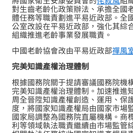
將國家衛生安康委員會的
侘寂風
組
對生齒老齡化政策辦法、承擔全國
體任務等職責劃進平易近政部。全
公室改設在平易近政部，強化其綜
組織推進老齡事業發展職責。
中國老齡協會改由平易近政部
禪風
完美知識產權治理體制
根據國務院關于提請審議國務院機
完美知識產權治理體制。加速推進
周全晉陞知識產權創造、運用、保
度，將國家知識產權局由國家市場
國家局調整為國務院直屬機構。商
利等領域執法職責繼續由市場監管