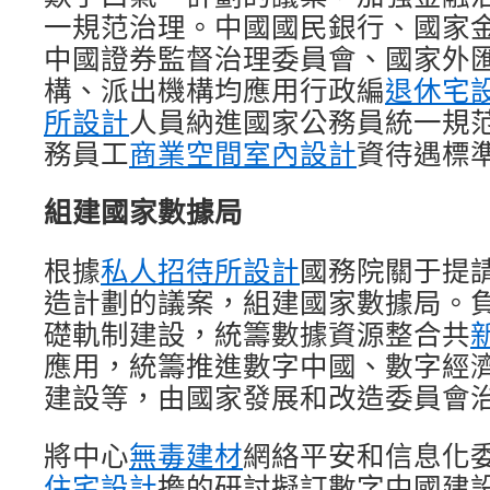
一規范治理。中國國民銀行、國家
中國證券監督治理委員會、國家外
構、派出機構均應用行政編
退休宅
所設計
人員納進國家公務員統一規
務員工
商業空間室內設計
資待遇標
組建國家數據局
根據
私人招待所設計
國務院關于提
造計劃的議案，組建國家數據局。
礎軌制建設，統籌數據資源整合共
應用，統籌推進數字中國、數字經
建設等，由國家發展和改造委員會
將中心
無毒建材
網絡平安和信息化
住宅設計
擔的研討擬訂數字中國建