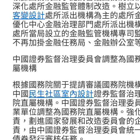
深化處所金融監管體制改造。樹立
客變設計
處所派出機構為主的處所
優化中心金融治理部門處所派出機
處所當局設立的金融監管機構專司
不再加掛金融任務局、金融辦公室
中國證券監督治理委員會調整為國
屬機構
根據國務院關于提請審議國務院機
中國
民生社區室內設計
證券監督治
院直屬機構。中國證券監督治理委
業單位調整為國務院直屬機構。強
責，劃進國家發展和改造委員會的
責，由中國證券監督治理委員會統
債券發行審核任務。