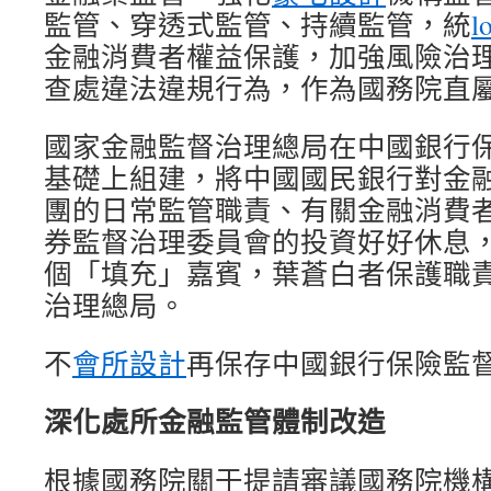
監管、穿透式監管、持續監管，統
金融消費者權益保護，加強風險治
查處違法違規行為，作為國務院直
國家金融監督治理總局在中國銀行
基礎上組建，將中國國民銀行對金
團的日常監管職責、有關金融消費
券監督治理委員會的投資好好休息
個「填充」嘉賓，葉蒼白者保護職
治理總局。
不
會所設計
再保存中國銀行保險監
深化處所金融監管體制改造
根據國務院關于提請審議國務院機