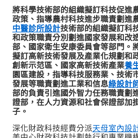
將科學技術部的組織擬訂科技促進
政策、指導農村科技進步職責劃進
中醫診所設計
技術部的組織擬訂科
和政策職責分別劃進國家發展和改
部、國家衛生安康委員會等部門。
擬訂高新技術發展及產業化規劃和
創新示范區、國家高新技術產業
養
園區建設，指導科技服務業、技術
發展等職責劃進工業和信息
綠設計
部的負責引進國外智力任務職責劃
證部，在人力資源和社會保證部加
子。
深化財政科技經費分派
天母室內設
美中心財政科技計劃執行和專業機