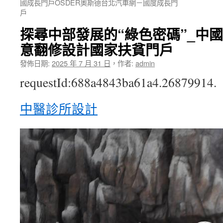
國成長門戶OSDER奧斯德台北汽車網－國度成長門
戶
探尋中部發展的“綠色密碼”_中國扶
意翻修設計國家扶貧門戶
發佈日期:
2025 年 7 月 31 日
，
作者:
admin
requestId:688a4843ba61a4.26879914.
中醫診所設計