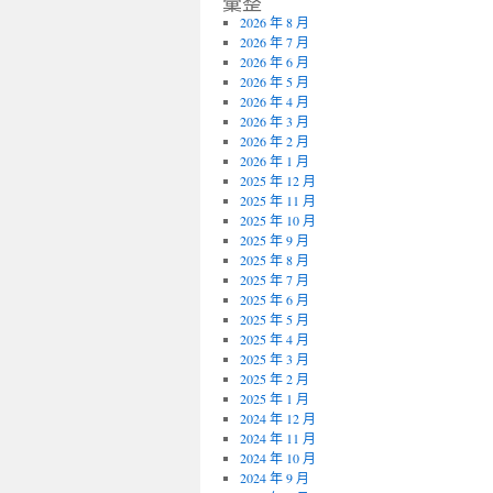
彙整
2026 年 8 月
2026 年 7 月
2026 年 6 月
2026 年 5 月
2026 年 4 月
2026 年 3 月
2026 年 2 月
2026 年 1 月
2025 年 12 月
2025 年 11 月
2025 年 10 月
2025 年 9 月
2025 年 8 月
2025 年 7 月
2025 年 6 月
2025 年 5 月
2025 年 4 月
2025 年 3 月
2025 年 2 月
2025 年 1 月
2024 年 12 月
2024 年 11 月
2024 年 10 月
2024 年 9 月