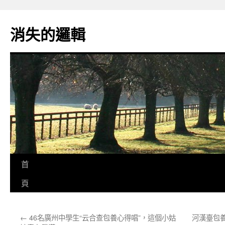
跳
至
消失的邏輯
主
要
內
容
首
頁
←
46名廣州中學生“云合查包養心得唱”，這個小姑
河漢臺包