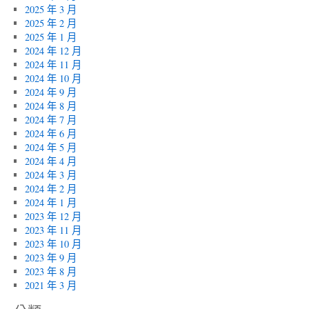
2025 年 3 月
2025 年 2 月
2025 年 1 月
2024 年 12 月
2024 年 11 月
2024 年 10 月
2024 年 9 月
2024 年 8 月
2024 年 7 月
2024 年 6 月
2024 年 5 月
2024 年 4 月
2024 年 3 月
2024 年 2 月
2024 年 1 月
2023 年 12 月
2023 年 11 月
2023 年 10 月
2023 年 9 月
2023 年 8 月
2021 年 3 月