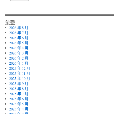
彙整
2026 年 8 月
2026 年 7 月
2026 年 6 月
2026 年 5 月
2026 年 4 月
2026 年 3 月
2026 年 2 月
2026 年 1 月
2025 年 12 月
2025 年 11 月
2025 年 10 月
2025 年 9 月
2025 年 8 月
2025 年 7 月
2025 年 6 月
2025 年 5 月
2025 年 4 月