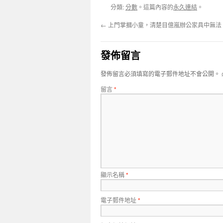
分類:
分數
。這篇內容的
永久連結
。
←
上門掌摑小童，清楚目億嵐辦公家具中無法
發佈留言
發佈留言必須填寫的電子郵件地址不會公開。
留言
*
顯示名稱
*
電子郵件地址
*