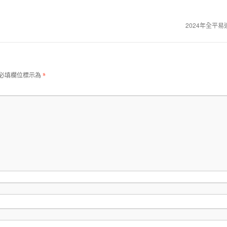
2024年全平
必填欄位標示為
*