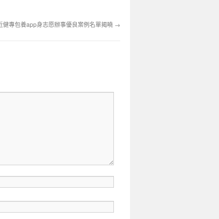
易近健專包養app身志愿辦事優良案例名單揭曉
→