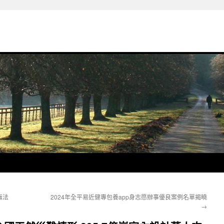
無法
2024年全平易近健專包養app身志愿辦事優良案例名單揭曉
→