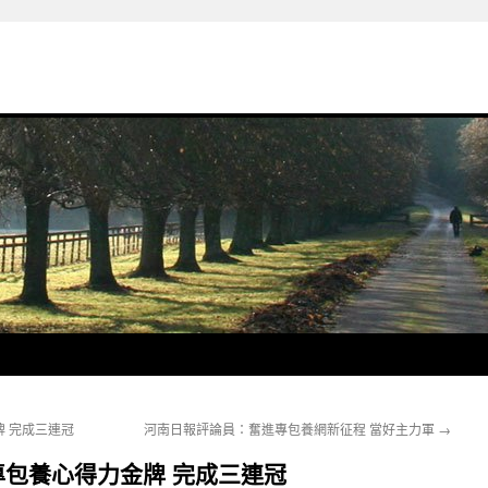
 完成三連冠
河南日報評論員：奮進專包養網新征程 當好主力軍
→
包養心得力金牌 完成三連冠