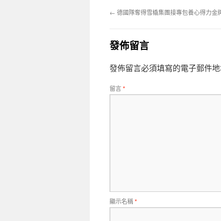
←
德國隊奪得雪橇集團接專包養心得力金牌
發佈留言
發佈留言必須填寫的電子郵件地
留言
*
顯示名稱
*