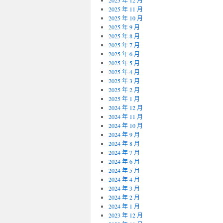
2025 年 12 月
2025 年 11 月
2025 年 10 月
2025 年 9 月
2025 年 8 月
2025 年 7 月
2025 年 6 月
2025 年 5 月
2025 年 4 月
2025 年 3 月
2025 年 2 月
2025 年 1 月
2024 年 12 月
2024 年 11 月
2024 年 10 月
2024 年 9 月
2024 年 8 月
2024 年 7 月
2024 年 6 月
2024 年 5 月
2024 年 4 月
2024 年 3 月
2024 年 2 月
2024 年 1 月
2023 年 12 月