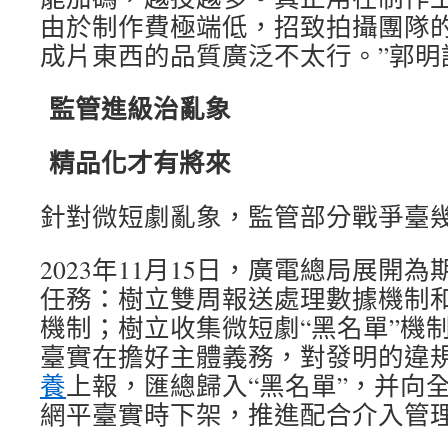
由於制作費極端低，招致拍攝團隊
成片東西的品質廣泛不太行。”郭明
監管進級治亂象
精品化才有將來
針對微短劇亂象，監管部分戰爭臺
2023年11月15日，廣電總局展開
任務：樹立雙周報送處理數據機制
機制；樹立收集微短劇“黑名單”機
臺實在擔好主體義務，對發明的違
養
上報，匯總歸入“黑名單”，并向
網平臺實時下架，推進配合介入管