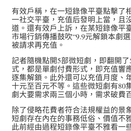
有效戶稱，在一短錄像平臺點擊了
一社交平臺，充值后發明上當，且
道。還有效戶上訴，在某短錄像平
市場行銷傳播鼓吹“9.9元解鎖本劇
被請求再充值。
記者隨機點開5部微短劇，即翻開了
式，都是單劇付費形式，即充值響
逐集解鎖。此外還可以充值月度、
十元至百元不等。這些微短劇有80集
劇大要需求兩三個小時，需求破費
除了侵略花費者符合法規權益的景
短劇存在內在的事務低俗、價值不
此前經由過程短錄像平臺不雅看一