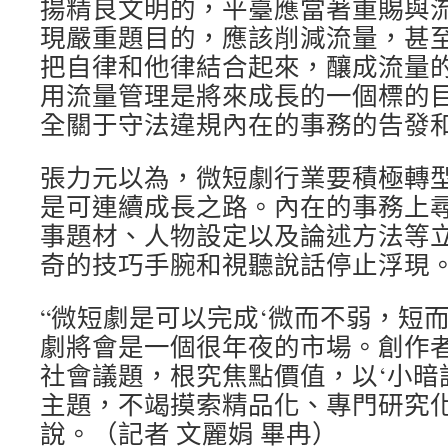
揚精良文明的，平臺應當著重賜與
現嚴重題目的，應該削減流量，甚至
把自律和他律結合起來，釀成流量的
用流量管理是將來成長的一個標的
全關于守法違規內在的事務的告發
張力元以為，微短劇行業要積極轉
是可連續成長之路。內在的事務上
事題材、人物設定以及論述方法等
奇的技巧手腕和視聽說話停止浮現
“微短劇是可以完成‘微而不弱，短
劇將會是一個很年夜的市場。創作
社會議題，根究焦點價值，以‘小暗
主題，不竭摸索精品化、專門研究化
說。（記者 文麗娟 畢冉）