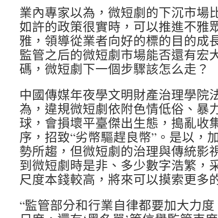
業內專家以為，微短劇的下沉市場
如許的政策很實時，可以推進不雅
雅，領導從業者向好的標的目的成
監管之后的微短劇市場能否還有宏
碼，微短劇下一個步驟該怎么走？
中國傳媒年夜學文明財產治理學院
為，違規微短劇依附色情低俗、暴
球，會損壞平臺傑出生態，搗亂收
序，招致“劣幣驅趕良幣”。是以，
勢所趨，但微短劇的治理與傳統影
到微短劇時是非、多少數字浩繁，
尺度本錢較高，將來可以摸索更多
“監管部分和行業自律都要加大力度