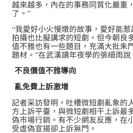
越來越多，內在的事務同質化嚴重
了。”
“我愛好小火慢燉的故事，愛好能惹
拍攝也比擬講求的短劇。但今朝良
值不雅也有一些題目，充滿大批朱
題材。”在武漢讀年夜學的張細雨說
不良價值不雅導向
亂免費上訴激增
記者采訪發明，吐槽微短劇亂象的
方上訴平臺，與微短劇相干上訴最
偽市場行銷。有不少網友反應，在
受虛偽宣揚卻上訴無門。