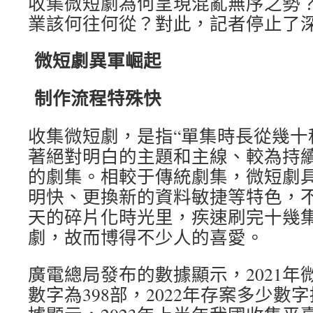
收集微短劇為何呈現混亂無序之勢
業該何往何從？對此，記者停止了
微短劇異軍崛起
制作流程特殊快
收集微短劇，是指“單集時長從幾十
著絕對明白的主題和主線、較為持續
的劇集。相較于傳統劇集，微短劇
明快、更換新的資料敏捷等特色，
天的碎片化時光里，疾速刷完十幾
劇，故而博得不少人的喜愛。
廣電總局發布的數據顯示，2021年
數字為398部，2022年存案多少數字