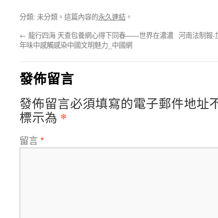
分類: 未分類。這篇內容的
永久連結
。
←
龍行四海 天查包養網心得下同春——世界在濃濃
河南法制報
年味中感觸感染中國文明魅力_中國網
發佈留言
發佈留言必須填寫的電子郵件地址
*
標示為
留言
*