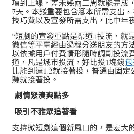
項到上線，差未幾兩三周就能完成，
7天。本錢重要包含腳本所需支出、
技巧費以及宣發所需支出，此中年
“短劇的宣發重點是渠道+投流，就是
微信等平臺經由過程分送朋友的方
以依據用戶付費情形隨時調劑投流費
道，凡是城市投流，好比投1塊錢
包
比能到達1.2就接著投，普通由固
賺就接著投。
劇情緊湊爽點多
吸引不雅眾追著看
支持微短劇這個新風口的，是宏大