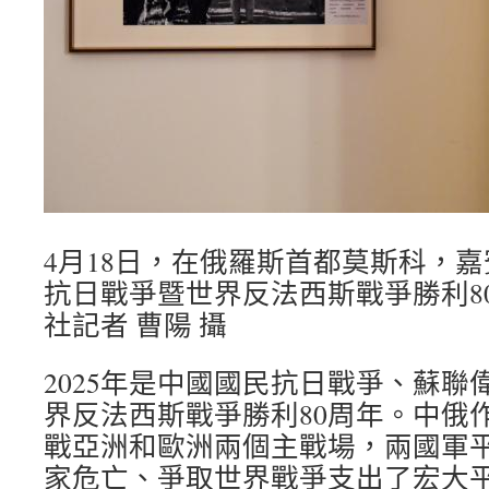
4月18日，在俄羅斯首都莫斯科，
抗日戰爭暨世界反法西斯戰爭勝利8
社記者 曹陽 攝
2025年是中國國民抗日戰爭、蘇聯
界反法西斯戰爭勝利80周年。中俄
戰亞洲和歐洲兩個主戰場，兩國軍
家危亡、爭取世界戰爭支出了宏大