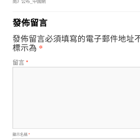
南》公布_中國網
發佈留言
發佈留言必須填寫的電子郵件地址
*
標示為
留言
*
顯示名稱
*