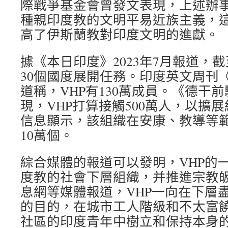
際戰爭基金會曾發文表現，上述辦
種親印度教的文明平易近族主義，
高了伊斯蘭教對印度文明的進獻。
據《本日印度》2023年7月報道，
30個國度展開任務。印度英文周刊《
道稱，VHP有130萬成員。《德干前驅
現，VHP打算接觸500萬人，以擴展
信息顯示，該組織在安康、教導等
10萬個。
綜合媒體的報道可以發明，VHP的
度教的社會下層組織，并推進宗教皈依。
息網等媒體報道，VHP一向在下層
的目的，在城市工人階級和不太富
社區的印度青年中樹立和保持本身