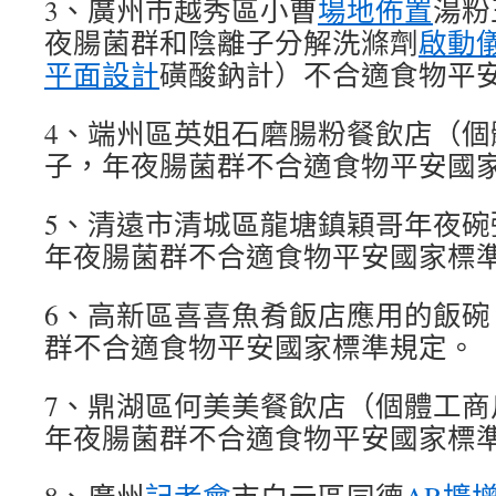
3、廣州市越秀區小曹
場地佈置
湯粉
夜腸菌群和陰離子分解洗滌劑
啟動
平面設計
磺酸鈉計）不合適食物平
4、端州區英姐石磨腸粉餐飲店（個
子，年夜腸菌群不合適食物平安國
5、清遠市清城區龍塘鎮穎哥年夜碗
年夜腸菌群不合適食物平安國家標
6、高新區喜喜魚肴飯店應用的飯碗
群不合適食物平安國家標準規定。
7、鼎湖區何美美餐飲店（個體工商
年夜腸菌群不合適食物平安國家標