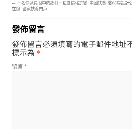
←
一名快遞員眼中的鄉村一包養價格之變_中國扶貧
婆08靠設計
在線_國家扶貧門戶
發佈留言
發佈留言必須填寫的電子郵件地址
*
標示為
留言
*