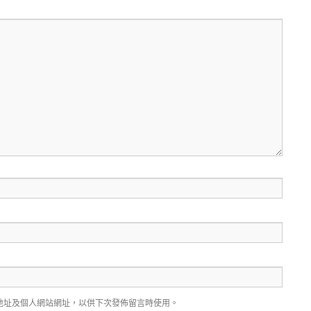
地址及個人網站網址，以供下次發佈留言時使用。