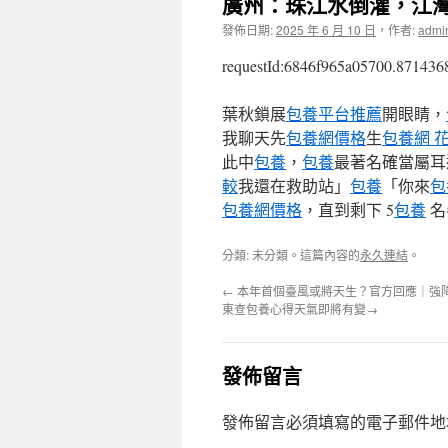
廣州：珠江水倒灌，江
發佈日期:
2025 年 6 月 10 日
，
作者:
admi
requestId:6846f965a05700.871436
葉秋鎖展
包養平台推薦
開眼睛，
我聊天先
包養網價格
生
包養網 
此中
包養
，
包養
最著名確當屬耳
較
我還在救助站」
包養
「你來
包
包養網價格
，直到剩下 5
包養
名
分類: 未分類。這篇內容的
永久連結
。
←
本年首個臺風或將天生？官方回應｜強
東查包養心得天氣即將有變→
發佈留言
發佈留言必須填寫的電子郵件地