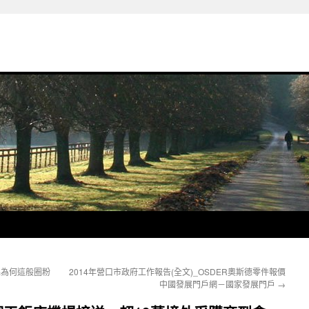
課為何這般圈粉
2014年營口市政府工作報告(全文)_OSDER奧斯德零件報價
中國發展門戶網－國家發展門戶
→