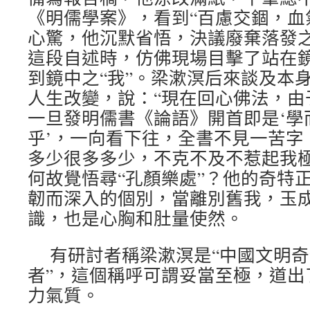
《明儒學案》，看到“百慮交錮，血
心驚，他沉默省悟，決議廢棄落發
這段自述時，仿佛現場目擊了站在
到鏡中之“我”。梁漱溟后來談及本身
人生改變，說：“現在回心佛法，由
一旦發明儒書《論語》開首即是‘學
乎’，一向看下往，全書不見一苦字
多少很多多少，不克不及不惹起我極
何故覺悟尋“孔顏樂處”？他的奇特
韌而深入的個別，當離別舊我，玉
識，也是心胸和肚量使然。
有研討者稱梁漱溟是“中國文明
者”，這個稱呼可謂妥當至極，道出
力氣質。