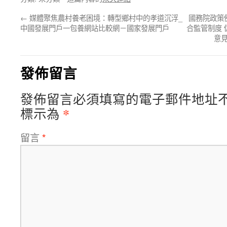
←
媒體聚焦農村養老困境：轉型鄉村中的孝道沉浮_
國務院政策
中國發展門戶一包養網站比較網－國家發展門戶
合監管制度
意見
發佈留言
發佈留言必須填寫的電子郵件地址
*
標示為
留言
*