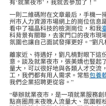
有‘就業夜市’，我就去參加了！”
一則二維碼附在文章最后，手機一
州市人力資源市場網上的崗位信息躍
看中了福晶科技的檢測崗位，和我
科背景有關聯，去家門口的夜市現
氛圍也讓自己面試發揮更好。”劉凡
離家近、待遇好，劉凡楠對眼下這
意。談及就業夜市，張美嬌也豎起了
量大，可以很好地與各類人才交流
工，我們都有用人需求。常態
包養
我們企業招聘更從容。”
“舉辦就業夜市，是一項就業服務創
點商圈周末夜晚人流量大、氛圍輕