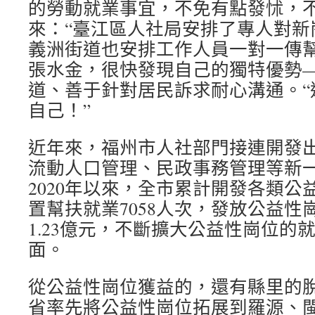
的勞動就業事宜，不免有點發怵，
來：“臺江區人社局安排了專人對新
義洲街道也安排工作人員一對一傳幫
張水金，很快發現自己的獨特優勢
道、善于針對居民訴求耐心溝通。“
自己！”
近年來，福州市人社部門接連開發
流動人口管理、民政事務管理等新
2020年以來，全市累計開發各類公益
置幫扶就業7058人次，發放公益性
1.23億元，不斷擴大公益性崗位的
面。
從公益性崗位獲益的，還有縣里的脫
省率先將公益性崗位拓展到羅源、