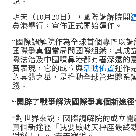
說。
明天（10月20日），國際調解院開
鼻港舉行，宣佈正式開始運作。
“國際調解院作為全球首個專門以調
國際爭真個當局間國際組織，其成
際法治及中國噴鼻港都有著深遠的
寶表現，它的成立與
活動佈置
運作
的具體之舉，是推動全球管理體系
踐。
“開辟了戰爭解決國際爭真個新途徑
“對世界來說，國際調解院的成立開
真個新途徑「我要啟動天秤座最終
對稱！」。”秦天寶說。