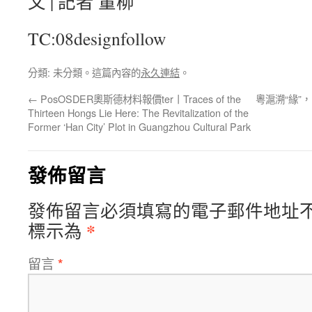
文 | 記者 董柳
TC:08designfollow
分類: 未分類。這篇內容的
永久連結
。
←
PosOSDER奧斯德材料報價ter丨Traces of the
粵滬溯“緣”
Thirteen Hongs Lie Here: The Revitalization of the
Former ‘Han City’ Plot in Guangzhou Cultural Park
發佈留言
發佈留言必須填寫的電子郵件地址
*
標示為
留言
*