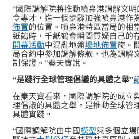
“國際調解院將推動噴鼻港調解文明
令專才，進一個步驟加強噴鼻港作
佈置
的位置。噴鼻港特區當局的相
紙鶴時，千紙鶴會瞬間質疑自己的
開幕活動
中混亂地盤
場地佈置
旋。
局合約中參加調解條款，也為調解
制保證。”秦天寶說。
“是踐行全球管理倡議的具體之舉”
在秦天寶看來，國際調解院的成立
理倡議的具體之舉，是推動全球管
具體實踐。
“國際調解院由中國
模型
與多個立場