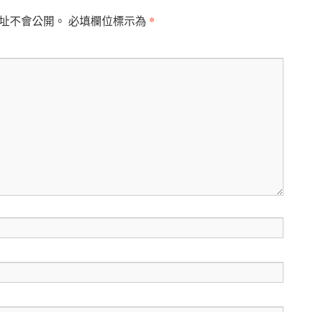
*
址不會公開。
必填欄位標示為