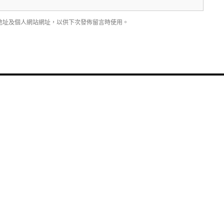
地址及個人網站網址，以供下次發佈留言時使用。