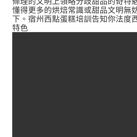
條理的文明上領略分歧甜品的奇特
懂得更多的烘焙常識或甜品文明無
下。宿州西點蛋糕培訓告知你法度
特色