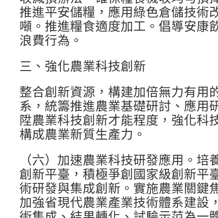
推進平安儲糧，應用綠色倉儲技術改
噸。推進糧食適度加工。倡導安康
浪費行為。
三、強化農業科技創新
整合創新資源，構建加倍無力有用
系，統籌推進農業基礎研討、應用
陞農業科技創新才能程度，強化科
構成農業新質生產力。
（六）加速農業科技研發應用。培
創新平臺，積極爭創國家級創新平
術研發與集成創新。實施農業關鍵
加強省現代農業產業技術體系建設
術集成、結果轉化、試驗示范為一