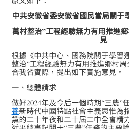
原文如下：
中共安徽省委安徽省國民當局關于
萬村整治”工程經驗無力有用推進
見
根據《中共中心、國務院關于學習運
整治”工程經驗無力有用推進鄉村周
合我省實際，提出如下實施意見。
一、總體請求
做好2024年及今后一個時期“三農
養
新時代中國特點社會主義思惟為
黨的二十年夜和二十屆二中全會精
近平總書記關于“三農”任務的主要