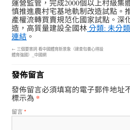
運營監管，完成2000個以上村級集
慎推進農村宅基地軌制改造試點。
產權流轉買賣規范化國家試點。深
造，高質量建設全國林
分類: 未分
連結
。
←
三個要害詞 看中國體育新景象（建查包養心得設
體育強國）_中國網
發佈留言
發佈留言必須填寫的電子郵件地址
*
標示為
留言
*