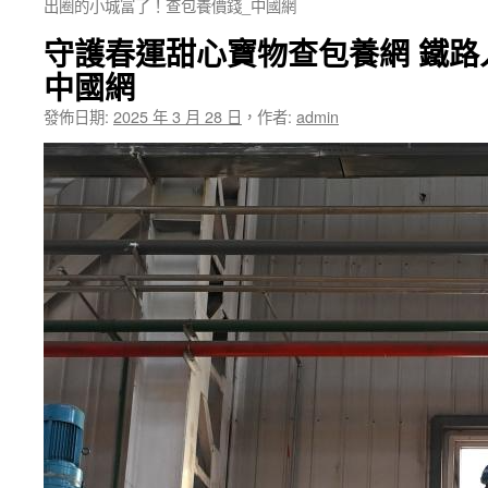
出圈的小城富了！查包養價錢_中國網
守護春運甜心寶物查包養網 鐵路
中國網
發佈日期:
2025 年 3 月 28 日
，
作者:
admin