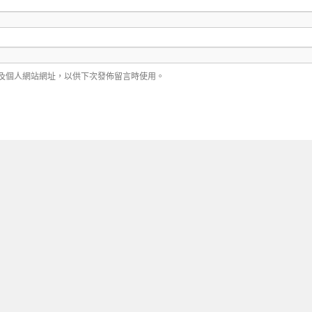
及個人網站網址，以供下次發佈留言時使用。