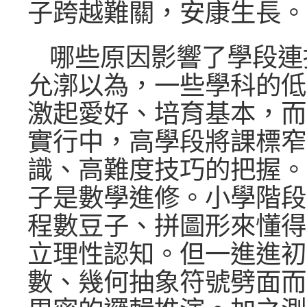
子跨越難關，安康生長。
哪些原因影響了學段連
允漷以為，一些學科的低
激起愛好、培育基本，而
實行中，高學段將課標窄
識、高難度技巧的把握。
子是數學進修。小學階段
程數豆子、拼圖形來懂得‘
立理性認知。但一進進初
數、幾何抽象符號劈面而