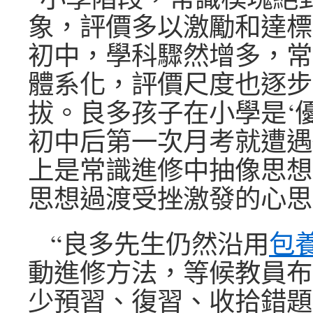
象，評價多以激勵和達標
初中，學科驟然增多，常
體系化，評價尺度也逐步
拔。良多孩子在小學是‘
初中后第一次月考就遭遇
上是常識進修中抽像思想
思想過渡受挫激發的心思
“良多先生仍然沿用
包
動進修方法，等候教員布
少預習、復習、收拾錯題