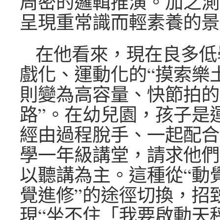
周密的邏輯推演。加之測
呈現重常識而輕素養的景
在他看來，現在良多低
戲化、運動化的“摸索樂
則變為高容量、快節拍的
路”。在幼兒園，孩子是
經由過程脫手、一起配合
學一年級講堂，請求他們
以聽講為主。這種從“動覺
覺進修”的途徑切換，招
現“坐不住「我要啟動天