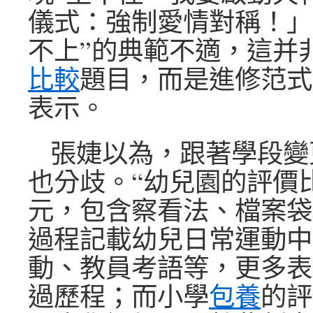
儀式：強制愛情對稱！」
不上”的典範不適，這并
比較
題目，而是進修范式
表示。
張婕以為，跟著學段變
也分歧。“幼兒園的評價
元，包含察看法、檔案袋
過程記載幼兒日常運動中
動、教員考語等，更多表
過歷程；而小學
包養
的評