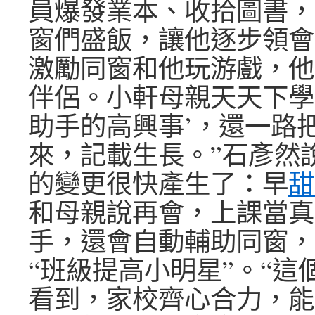
員爆發業本、收拾圖書，
窗們盛飯，讓他逐步領會
激勵同窗和他玩游戲，他
伴侶。小軒母親天天下學
助手的高興事’，還一路
來，記載生長。”石彥然
的變更很快產生了：早
甜
和母親說再會，上課當真
手，還會自動輔助同窗，
“班級提高小明星”。“這
看到，家校齊心合力，能