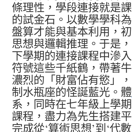
條理性，學段連接就是課程梯
的試金石。以數學學科為
盤算才能與基本利用，初
思想與邏輯推理。于是，
下學期的連接課程中滲入
符號這些千紙鶴，帶著牛
濃烈的「財富佔有慾」，
制水瓶座的怪誕藍光。體
系，同時在七年級上學期
課程，盡力為先生搭建平
完成從‘算術思想’到‘代