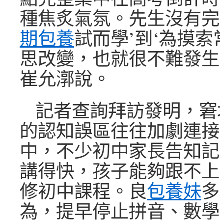
種焦炙氣氛。先生沒有完
期包養
試而學’到‘為摸索
思改變，也就很不難發生
崔允漷說。
記者查詢拜訪發明，窘
的認知誤區往往加劇連接
中，不少初中家長告知記
講得快，孩子能夠跟不上
修初中課程。良
包養妹
多
為，提早停止拼音、數學