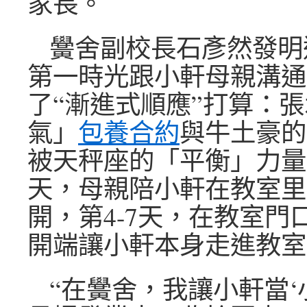
家長。
黌舍副校長石彥然發明
第一時光跟小軒母親溝通
了“漸進式順應”打算：
氣」
包養合約
與牛土豪的
被天秤座的「平衡」力量
天，母親陪小軒在教室里
開，第4-7天，在教室門
開端讓小軒本身走進教室
“在黌舍，我讓小軒當‘