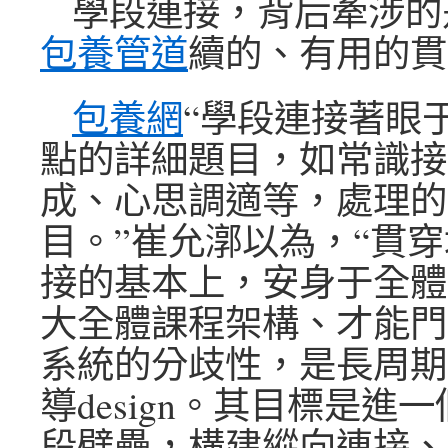
學段連接，背后牽涉的
包養管道
續的、有用的貫
包養網
“學段連接著眼
點的詳細題目，如常識接
成、心思調適等，處理的
目。”崔允漷以為，“貫
接的基本上，安身于全體
大全體課程架構、才能門
系統的分歧性，是長周期
導design。其目標是進
段壁壘，構建縱向連接、