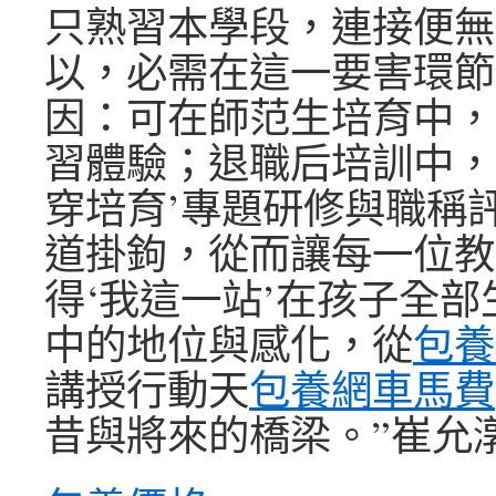
只熟習本學段，連接便無
以，必需在這一要害環節
因：可在師范生培育中，
習體驗；退職后培訓中，
穿培育’專題研修與職稱
道掛鉤，從而讓每一位教
得‘我這一站’在孩子全
中的地位與感化，從
包養
講授行動天
包養網車馬費
昔與將來的橋梁。”崔允