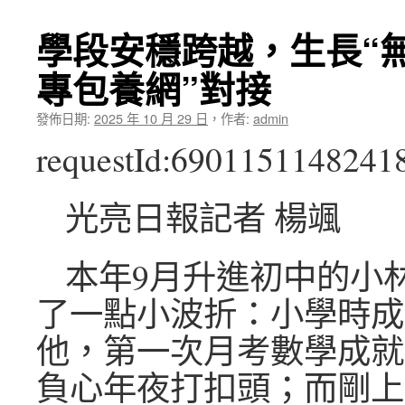
學段安穩跨越，生長“
專包養網”對接
發佈日期:
2025 年 10 月 29 日
，
作者:
admin
requestId:6901151148241
光亮日報記者 楊颯
本年9月升進初中的小
了一點小波折：小學時成
他，第一次月考數學成就
負心年夜打扣頭；而剛上