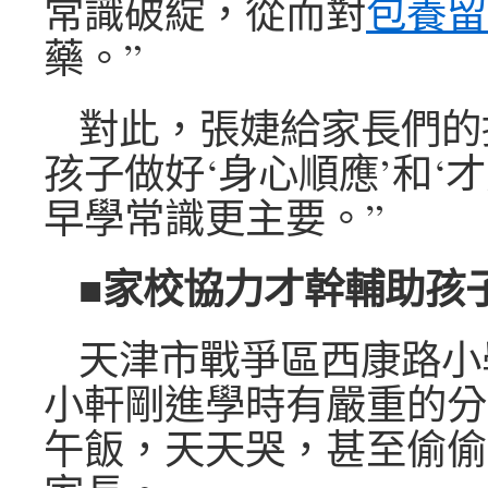
常識破綻，從而對
包養留
藥。”
對此，張婕給家長們的
孩子做好‘身心順應’和‘
早學常識更主要。”
■家校協力才幹輔助孩
天津市戰爭區西康路小
小軒剛進學時有嚴重的分
午飯，天天哭，甚至偷偷