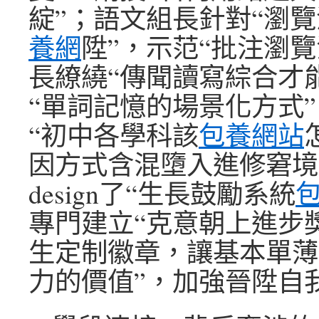
綻”；語文組長針對“瀏
養網
陞”，示范“批注瀏覽
長繚繞“傳聞讀寫綜合才
“單詞記憶的場景化方式
“初中各學科該
包養網站
因方式含混墮入進修窘境
design了“生長鼓勵系統
專門建立“克意朝上進步
生定制徽章，讓基本單薄
力的價值”，加強晉陞自