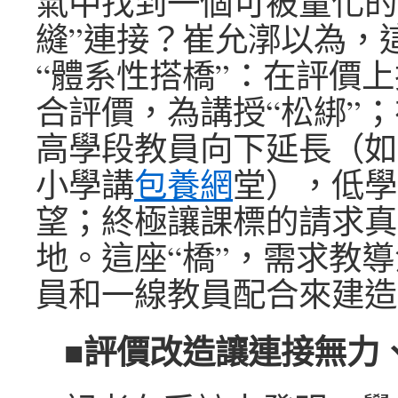
氣中找到一個可被量化的
縫”連接？崔允漷以為，
“體系性搭橋”：在評價
合評價，為講授“松綁”
高學段教員向下延長（如
小學講
包養網
堂），低學
望；終極讓課標的請求真
地。這座“橋”，需求教
員和一線教員配合來建造
■評價改造讓連接無力