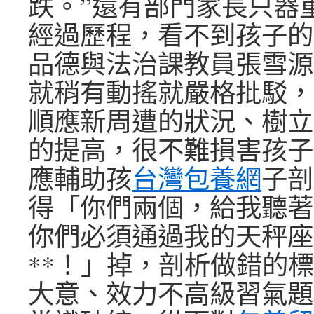
跌。”還有部門家長只器
經過歷程，看不到孩子的
品德與法治課教員張雪源
就稍有動搖就嚴格批駁，
順應新周遭的狀況、樹立
的提高，很不難損害孩子
應輔助孩
台灣包養網
子剖
得「你們兩個，給我聽著
你們必須通過我的天秤座
**！」掉，剖析做錯的
大意、效力不高級習氣題