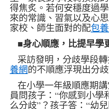
得焦炙。若何安穩度過學
來的常識、習氣以及心思
家校、師生面對的配
包養
■身心順應，比提早學
采訪發明，分歧學段轉
養網
的不順應浮現出分歧
在小學一年級順應期講
員問孩子：“你感到小學
么分歧”？孩子答：“幼