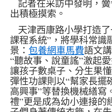
記者在采訪中發明，黌
出積極摸索。
天津西康路小學打造了
課程系統”，將學科常識
景：
包養網車馬費
語文講
“聽故事、說童謠”激起
讓孩子數桌子、分生果懂
彈性功課則以“幫家長擺碗
高興事”等替換機械繕寫
禮”更是成為幼小連接的
子們身著傳統衣飾，在朱