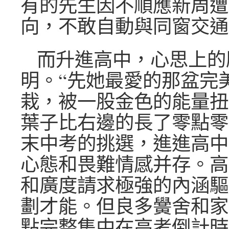
有的先生因不順應新周遭
向，不敢自動與同窗交通
而升進高中，心思上的
明。“先她最愛的那盆完
栽，被一股金色的能量扭
葉子比右邊的長了零點零
末中考的挑選，進進高中
心態和畏難情感并存。高
和廣度請求極強的內涵驅
劃才能。但良多黌舍和家
點完整集中在高考倒計時