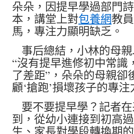
朵朵，因提早學過部門詩
本，講堂上對
包養網
教員
馬，專注力顯明缺乏。
事后總結，小林的母親
“沒有提早進修初中常識
了差距”，朵朵的母親卻
顧‘搶跑’損壞孩子的專注
要不要提早學？記者在
到，從幼小連接到初高過
生、家長對學段轉換期的