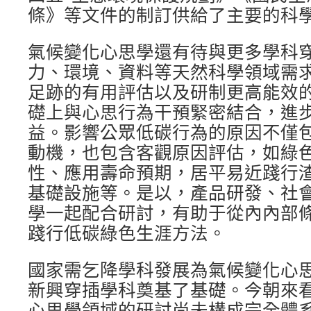
條》等文件的制訂供給了主要的科
氣候變化心思學還有待與更多學科
力、環境、資料等天然科學領域需
足跡的有用評估以及研制更高能效
礎上與心思行為干預緊密結合，進
益。影響公眾低碳行為的原因不僅
動機，也包含客觀原因評估，如綠
性、應用壽命預期，居平易近踐行
基礎設施等。是以，產品研發、社
學一起配合研討，有助于從內內部
踐行低碳綠色生涯方法。
國家需乞降學科發展為氣候變化心
新興穿插學科奠基了基礎。今朝來
心思學領域的研討尚未構成完全體