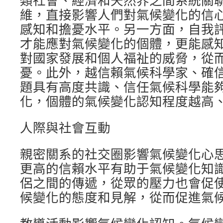
類社會、經濟和天然界之間系統關
維，直接影響人們對氣候變化的信
感知和擔憂水平。另一方面，自我
才能應對氣候變化的個體，更能感
對國家發展和個人福祉的威脅，從
憂。此外，越信賴氣候科學家、確
題具有高度共識、信任氣候科學能
化，個體的氣候變化認知程度越高
人際與社會互動
親密關系的社交圈影響氣候變化心
更高的信賴水平有助于氣候變化知
侶之間的傳遞，從眾的壓力也會促
候變化的態度和見解，從而促進氣