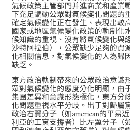
氣候政策主管部門并進商業和產業
下充足調動公眾對氣候變化問題的
確定氣候變化正在發生、表現出較
國家或地區氣候變化政策的軌制化
候知識的重視、沒有將氣候變化與
沙特阿拉伯），公眾缺少足夠的資
化相關信息，對氣候變化的人為歸
缺乏。
東方政治軌制帶來的公眾政治意識
眾對氣候變化的態度分化明顯，由
集團差異和意識形態極化，東方分
化問題重視水平分歧。出于對歸屬
政治右翼分子（如american的平
利亞的工黨支撐者）比左翼分子（如am