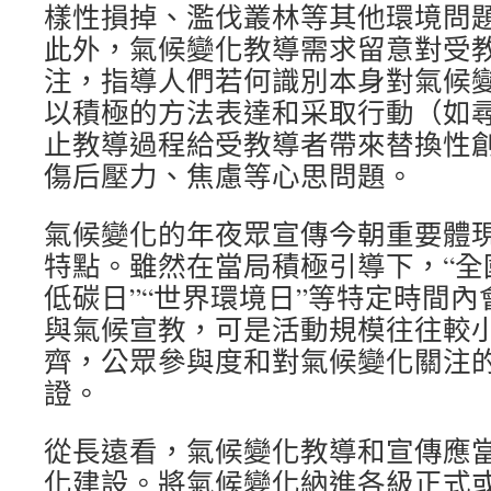
樣性損掉、濫伐叢林等其他環境問
此外，氣候變化教導需求留意對受
注，指導人們若何識別本身對氣候
以積極的方法表達和采取行動（如
止教導過程給受教導者帶來替換性
傷后壓力、焦慮等心思問題。
氣候變化的年夜眾宣傳今朝重要體現
特點。雖然在當局積極引導下，“全
低碳日”“世界環境日”等特定時間
與氣候宣教，可是活動規模往往較
齊，公眾參與度和對氣候變化關注
證。
從長遠看，氣候變化教導和宣傳應
化建設。將氣候變化納進各級正式