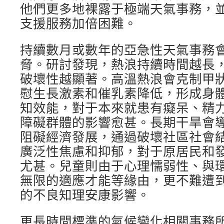
他們更多地裸露于極端天氣事務，
支援服務加倍困難。
持續數月或數年的亞急性天氣事務
脅。研討發現，熱浪持續時間越長
破壞性越顯著。高溫熱浪會克制甲
慰生長激素和催乳素降低，形成身
知效能，對于本來就患有癡呆、精
障礙群體的影響愈甚。長期干旱會
阻礙經濟發展，通過破壞社區社會
廣泛性焦慮和抑郁，對于原居民和
尤甚。兒童則由于心理懦弱性、與
無限的適應才能等緣由，更不難遭
的不良知理安康影響。
更長時間標準的氣候變化相關事務