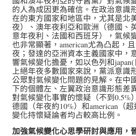
國和澳年夜利亞的守舊黨）對氣候
的人為成因更為確信。在政治意識
在的東方國家和地區中，尤其是北美（a
夜）、澳年夜利亞和歐洲（德國、
意年夜利、法國和西班牙），氣候
也非常顯著，american尤為凸起
夜；發達的亞洲資本主義國家中，
響氣候變化擔憂，如以色列和japan
上絕年夜多數國家來說，黨派意識
公眾對氣候變化問題的見解。在中
下的個體左、左翼政治意識形態差
對氣候變化事實的懷疑（不到0.5
德國（年夜約10%）和american（
變化持懷疑論者均占較高比例。
加強氣候變化心思學研討與應用，