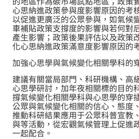
的地區作為碳市場試點地區；政策
心思納進政策參與度影響原因的考
以促進更廣泛的公眾參與，如氣候
車補貼政策支撐度的影響與若何對
產生影響；政策後果評估以及政策
化心思納進政策滿意度影響原因的
加強心思學與氣候變化相關學科的
建議有關當局部門、科研機構、高
心思學研討，加年夜相關標的目的
撐氣候變化相關學科與心思學的穿
公眾與氣候變化相關的信心、態度
推動科研結果應用于公眾科普宣教
與等活動，從宏觀氣候管理上促進
一起配合。