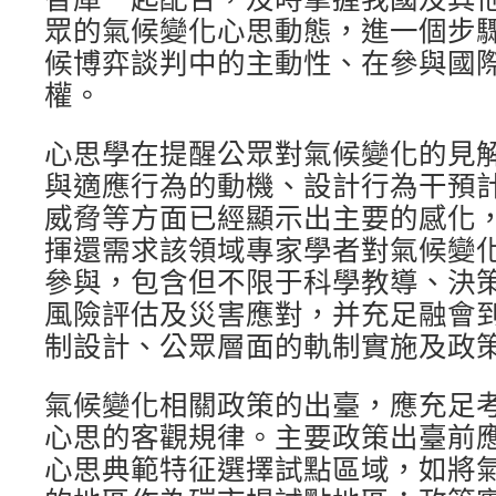
眾的氣候變化心思動態，進一個步
候博弈談判中的主動性、在參與國
權。
心思學在提醒公眾對氣候變化的見
與適應行為的動機、設計行為干預
威脅等方面已經顯示出主要的感化
揮還需求該領域專家學者對氣候變
參與，包含但不限于科學教導、決
風險評估及災害應對，并充足融會
制設計、公眾層面的軌制實施及政
氣候變化相關政策的出臺，應充足
心思的客觀規律。主要政策出臺前
心思典範特征選擇試點區域，如將