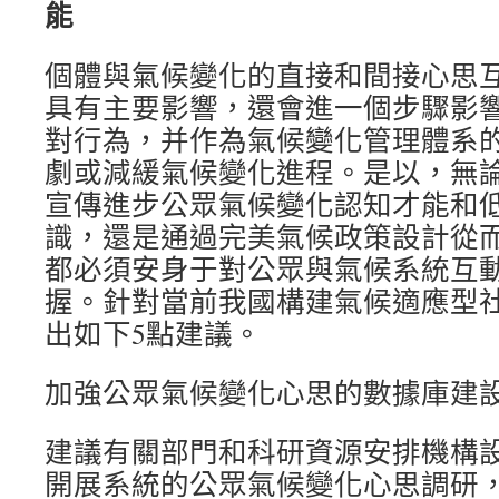
能
個體與氣候變化的直接和間接心思
具有主要影響，還會進一個步驟影
對行為，并作為氣候變化管理體系
劇或減緩氣候變化進程。是以，無
宣傳進步公眾氣候變化認知才能和
識，還是通過完美氣候政策設計從
都必須安身于對公眾與氣候系統互
握。針對當前我國構建氣候適應型
出如下5點建議。
加強公眾氣候變化心思的數據庫建
建議有關部門和科研資源安排機構
開展系統的公眾氣候變化心思調研