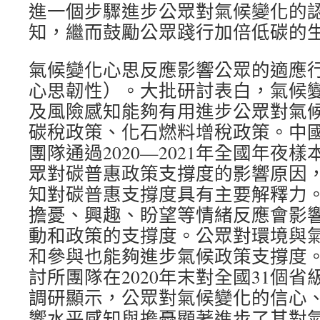
進一個步驟進步公眾對氣候變化的
知，繼而鼓勵公眾踐行加倍低碳的
氣候變化心思反應影響公眾的適應
心思韌性）。大批研討表白，氣候
及風險感知能夠有用進步公眾對氣
碳稅政策、化石燃料增稅政策。中
團隊通過2020—2021年全國年夜
眾對碳普惠政策支撐度的影響原因
知對碳普惠支撐度具有主要解釋力
擔憂、興趣、盼望等情緒反應會影
動和政策的支撐度。公眾對環境與
和參與也能夠進步氣候政策支撐度
討所團隊在2020年末對全國31個
調研顯示，公眾對氣候變化的信心
響水平感知與擔憂顯著進步了其對