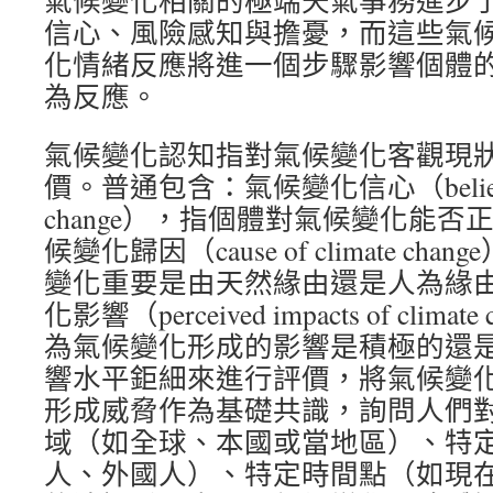
氣候變化相關的極端天氣事務進步
信心、風險感知與擔憂，而這些氣
化情緒反應將進一個步驟影響個體
為反應。
氣候變化認知指對氣候變化客觀現
價。普通包含：氣候變化信心（belief in
change），指個體對氣候變化能
候變化歸因（cause of climate c
變化重要是由天然緣由還是人為緣
化影響（perceived impacts of clim
為氣候變化形成的影響是積極的還
響水平鉅細來進行評價，將氣候變
形成威脅作為基礎共識，詢問人們
域（如全球、本國或當地區）、特
人、外國人）、特定時間點（如現