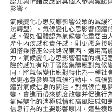
認知與情緒反應對其個人參與減緩
影響。
氣候變化心思反應影響公眾的減緩
法轉型）。氣候變化心思影響個體
感。假如個體認為氣候變化重要由
產生內疚感和責任感，則更愿意接
如搭乘搭座公共路況東西、選用高
力。氣候變化心思影響個體的規范
險的感知有助于晉陞集體應對氣候
同，將氣候變化應對轉化為一種社
眾更愿意參與到氣候行動中。氣候
體對氣候信息的關注。對氣候信息
變，會進而帶來態度改變并促進行
氣候變化的消極感情和高風險感知
信息行為的主要影響原因，這些獲