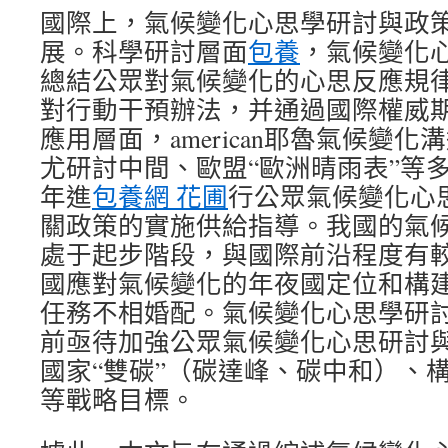
國際上，氣候變化心思學研討與政
展。科學研討層面
包養
，氣候變化
總結公眾對氣候變化的心思反應規
對行動干預辦法，并通過國際權威
應用層面，american耶魯氣候變化溝通
尤研討中間、歐盟“歐洲晴雨表”等
年進
包養網 花圃
行公眾氣候變化心
關政策的實施供給指導。我國的氣
處于起步階段，與國際前沿程度有
國應對氣候變化的年夜國定位和構
任務不相婚配。氣候變化心思學研
前亟待加強公眾氣候變化心思研討
國家“雙碳”（碳達峰、碳中和）、
等戰略目標。