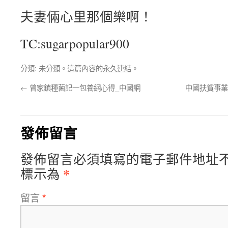
夫妻倆心里那個樂啊！
TC:sugarpopular900
分類: 未分類。這篇內容的
永久連結
。
←
曾家鎮種菌記一包養網心得_中國網
中國扶貧事業
發佈留言
發佈留言必須填寫的電子郵件地址
*
標示為
留言
*