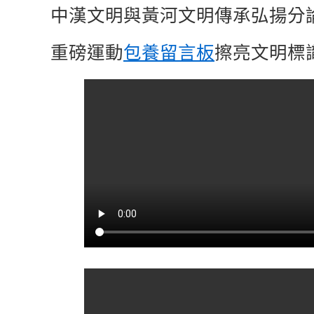
中漢文明與黃河文明傳承弘揚分
重磅運動
包養留言板
擦亮文明標