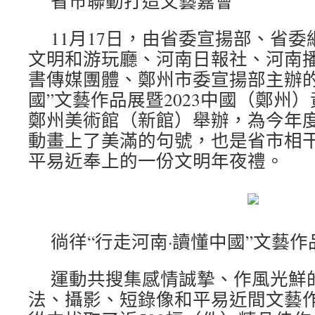
省市聯動打造文藝嘉會
11月17日，由省委宣揚部、省
文明和游玩廳、河南日報社、河南
書傳媒團體、鄭州市委宣揚部主辦的
國”文藝作品展暨2023中國（鄭州
鄭州美術館（新館）舉辦，為今年
動畫上了美滿的句號，也是省市相
平易近奉上的一份文明年夜禮。
徜徉“行走河南·讀懂中國”文藝作
運動共搜集感情誠摯、作風光鮮
法、攝影、短錄像和平易近間文藝作品