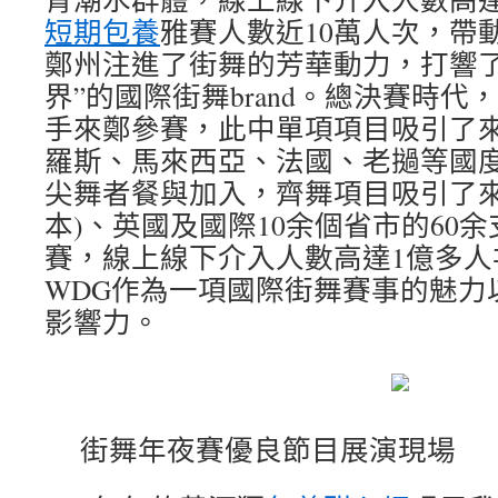
短期包養
雅賽人數近10萬人次，帶
鄭州注進了街舞的芳華動力，打響了
界”的國際街舞brand。總決賽時代，
手來鄭參賽，此中單項項目吸引了
羅斯、馬來西亞、法國、老撾等國
尖舞者餐與加入，齊舞項目吸引了來自法
本)、英國及國際10余個省市的60
賽，線上線下介入人數高達1億多人
WDG作為一項國際街舞賽事的魅力
影響力。
街舞年夜賽優良節目展演現場