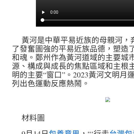
黃河是中華平易近族的母親河，
了發奮圖強的平易近族品德，塑造
和魂。鄭州作為黃河道域的主要城
源、構成與成長的焦點區域和主根
明的主要“窗口”。2023黃河文明
列出色運動反應熱鬧。
材料圖
9月14日
包養意思
，“‘行走
台灣包