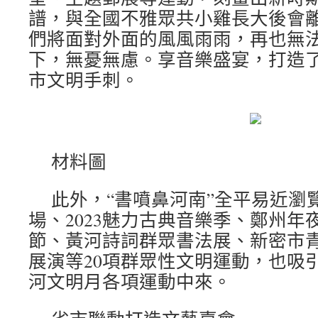
譜，與全國不雅眾共小雞長大後會
們將面對外面的風風雨雨，再也無
下，無憂無慮。享音樂盛宴，打造
市文明手刺。
材料圖
此外，“書噴鼻河南”全平易近瀏
場、2023魅力古典音樂季、鄭州年
節、黃河詩詞群眾書法展、新密市
展演等20項群眾性文明運動，也吸
河文明月各項運動中來。