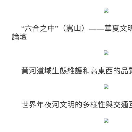
“六合之中”（嵩山）——華夏文
論壇
黃河道域生態維護和高東西的品
世界年夜河文明的多樣性與交通