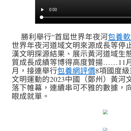
勝利舉行“首屆世界年夜河
包養軟
世界年夜河道域文明來源成長等停
漢文明探源結果、展示黃河道域生
質成長成績等博得高度贊揚……11月
月，接連舉行
包養網評價
8項國度級
文明運動的2023中國（鄭州）黃河
落下帷幕，連續串可不雅的數據，
眼成就單。