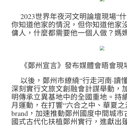
2023世界年夜河文明論壇現場“
你知道他家的情況，但你知道他家
傭人，什麼都需要他一個人做？媽
《鄭州宣言》發布媒體會晤會現
以後，鄭州市繚繞“行走河南·讀懂
深刻實行文旅文創融會計謀舉動，
明傳承立異基地中的全國重地。持續
月運動，在打響“六合之中、華夏之
brand，加速推動鄭州國度中間城
國式古代化扶植鄭州實行，進獻出蓬