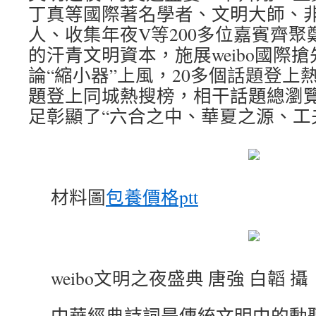
丁真等國際著名學者、文明大師、
人、收集年夜V等200多位嘉賓齊
的汗青文明資本，施展weibo國際
論“縮小器”上風，20多個話題登上熱
題登上同城熱搜榜，相干話題總瀏覽
足彰顯了“六合之中、華夏之源、工夫鄭
材料圖
包養價格ptt
weibo文明之夜盛典 唐強 白韜 攝
中華經典詩詞是傳統文明中的動