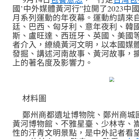
國’中外媒體黃河行”拉開了2023
月系列運動的年夜幕。運動約請來
廷、巴西、匈牙利、意年夜利、韓
斯、盧旺達、西班牙、英國、美國等
者介入，繚繞黃河文明，以本國媒
發掘、講述河南故事、黃河故事，
上的著名度及影響力。
材料圖
鄭州商都遺址博物院、鄭州商城
黃河博物館、不雅星臺、少林寺、
性的汗青文明景點，是中外記者看