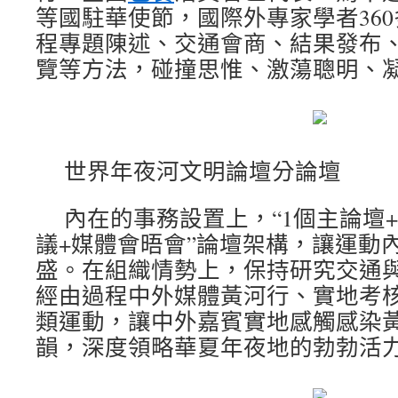
等國駐華使節，國際外專家學者36
程專題陳述、交通會商、結果發布
覽等方法，碰撞思惟、激蕩聰明、
世界年夜河文明論壇分論壇
內在的事務設置上，“1個主論壇+
議+媒體會晤會”論壇架構，讓運動
盛。在組織情勢上，保持研究交通
經由過程中外媒體黃河行、實地考
類運動，讓中外嘉賓實地感觸感染
韻，深度領略華夏年夜地的勃勃活