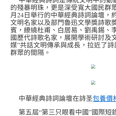
的殘暴明珠，更是深受寬大國民群眾
月24日舉行的中華經典詩詞論壇，
文明名家以及部門魯迅文學獎詩歌
賓，繚繞杜甫、白居易、劉禹錫、
國歷代詩歌名家，展開學術研討及文
媒”共話文明傳承與成長，拉近了詩
群眾的間隔。
中華經典詩詞論壇在詩圣
包養價
第五屆“第三只眼看中國”國際短