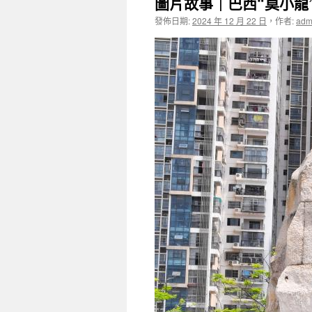
圖片故事｜巴西“莫小龍
發佈日期:
2024 年 12 月 22 日
，
作者:
adm