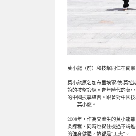
莫小龍（前）和技擊同仁在南寧
莫小龍原名加布里埃爾·德·莫拉
館的技擊鍛練。青年時代的莫小
的中國技擊練習。跟著對中國技
——莫小龍。
2008年，作為交流生的莫小
灸課程，同時也捉住機遇不竭進
的強身健體，這都是“工夫”。