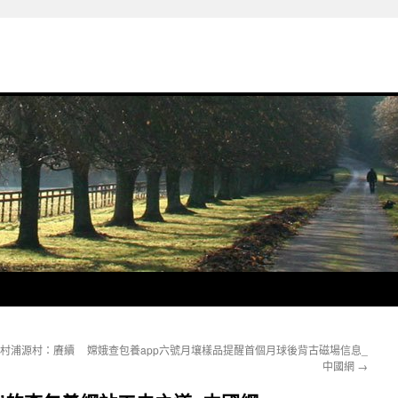
統村浦源村：賡續
嫦娥查包養app六號月壤樣品提醒首個月球後背古磁場信息_
中國網
→