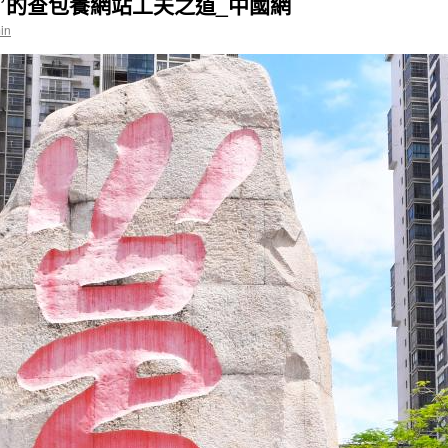
”的查包養網站工夫之道_中國網
in