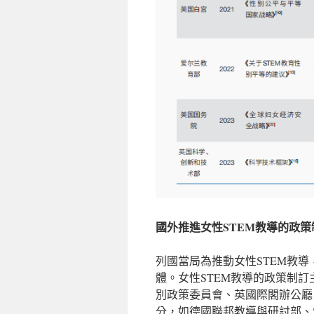
國外推進女性STEM教導的政策
列國當局為推動女性STEM教
體。女性STEM教導的政策制
別政策委員會、英國際閣辦公廳、
分，如德國聯邦教導與研討部、