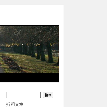
搜尋
近期文章