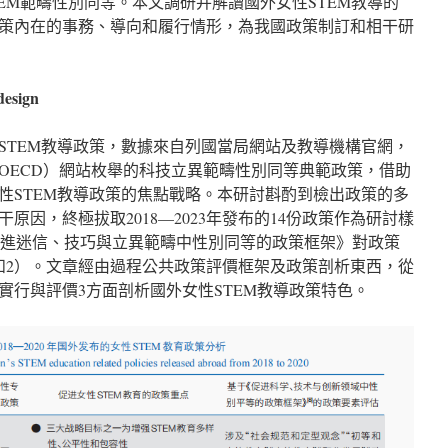
TEM範疇性別同等。本文調研并解讀國外女性STEM教導的
策內在的事務、導向和履行情形，為我國政策制訂和相干研
sign
STEM教導政策，數據來自列國當局網站及教導機構官網，
OECD）網站枚舉的科技立異範疇性別同等典範政策，借助
性STEM教導政策的焦點戰略。本研討斟酌到檢出政策的多
原因，終極拔取2018—2023年發布的14份政策作為研討樣
《增進迷信、技巧與立異範疇中性別同等的政策框架》對政策
和2）。文章經由過程公共政策評價框架及政策剖析東西，從
實行與評價3方面剖析國外女性STEM教導政策特色。