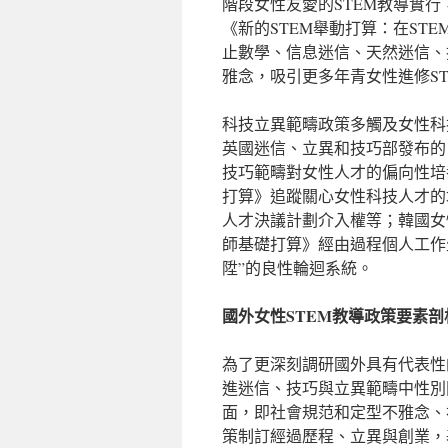
階段女性友愛的STEM教導實行
《新的STEM舉動打算：在ST
止數學、信息迷信、天然迷信、技
雅念，吸引更多年青女性進修ST
科技立異範疇政策多觸及女性科
英國迷信、立異和技巧部發布的
技巧範疇對女性人才的偏向性培養
打算》追蹤關心女性科技人才的
人才決議計劃介入權等；韓國女
師基礎打算》經由過程個人工作
陞”的良性輪迴系統。
國外女性STEM教導政策要素剖
為了更深刻調研國外具有代表性的
進迷信、技巧與立異範疇中性別
面，即社會規范和定型不雅念、
策制訂經過歷程、立異與創業，