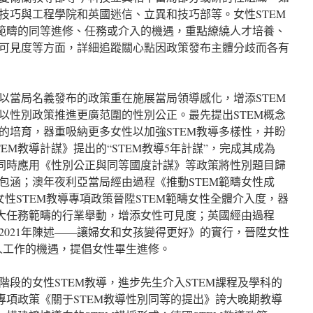
技巧與工程學院和英國迷信、立異和技巧部等。女性STEM
M範疇的同等進修、任務或介入的機遇，重點繚繞人才培養、
可見度等方面，詳細追蹤關心點因政策發布主體分歧而各有
以當局名義發布的政策重在施展當局領導感化，增添STEM
以性別政策推進更廣范圍的性別公正。最先提出STEM概念
的培育，器重吸納更多女性以加強STEM教導多樣性，并盼
EM教導計謀》提出的“STEM教導5年計謀”，完成其成為
，同時應用《性別公正與同等國度計謀》等政策將性別題目歸
包涵；澳年夜利亞當局經由過程《推動STEM範疇女性成
ign女性STEM教導專項政策晉陞STEM範疇女性全體介入度，器
誇大任務範疇的行業舉動，增添女性可見度；英國經由過程
2021年陳述——讓婦女和女孩變得更好》的實行，晉陞女性
個人工作的機遇，提倡女性畢生進修。
段的女性STEM教導，進步先生介入STEM課程及學科的
專項政策《關于STEM教導性別同等的提出》誇大晚期教導