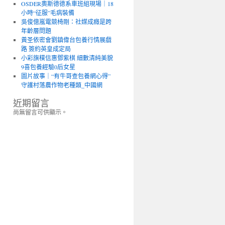
OSDER奧斯德德系車班組現場｜18
小時“征服”毛病裝備
吳俊億嵐電競椅剛：社媒成癮是跨
年齡層問題
黃圣依密會劉鎮偉台包養行情展戲
路 簽約英皇成定局
小彩旗樸信惠鄧紫棋 細數清純美貌
9喜包養經驗0后女星
圖片故事｜“有牛哥查包養網心得”
守護村落農作物老種類_中國網
近期留言
尚無留言可供顯示。