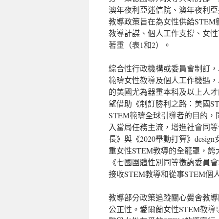
澳年夜利亞迷信院、澳年夜利亞
教導政策旨在為女性供給STE
教導計謀、個人工作支撐、女性
著重（表1和2）。
綜合性行政機構或委員會制訂，
範疇女性教導及個人工作機遇，
的美國尤為器重本科及以上人才
望借助《制訂勝利之路：美國ST
STEM範疇全球引導者的目的
入當局任務主流，增進社會同等
長》與《2020舉動打算》des
重女性STEM教導的全籠罩，
《七國團體性別同等徵詢委員會
接收STEM教導和從事STEM
教導部分政策追蹤關心黌舍教導階
公正性。愛爾蘭女性STEM教導