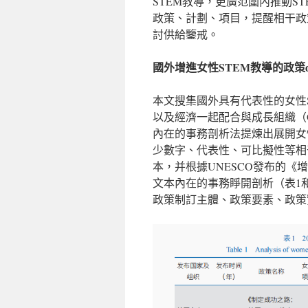
STEM教導，更廣范圍內推動S
政策、計劃、項目，提醒相干政
討供給鑒戒。
國外增進女性STEM教導的政策de
本文搜集國外具有代表性的女性
以及經濟一起配合與成長組織（
內在的事務剖析法提煉出展開女
少數字、代表性、可比擬性等相干
本，并根據UNESCO發布的
文本內在的事務睜開剖析（表1
政策制訂主體、政策要素、政策