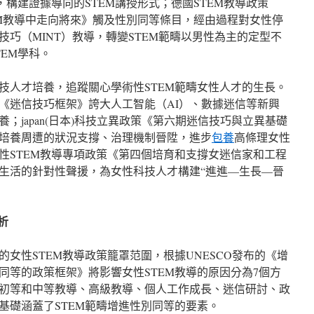
，構建證據導向的STEM講授形式；德國STEM教導政策
EM教導中走向將來》觸及性別同等條目，經由過程對女性停
巧（MINT）教導，轉變STEM範疇以男性為主的定型不
EM學科。
技人才培養，追蹤關心學術性STEM範疇女性人才的生長。
《迷信技巧框架》誇大人工智能（AI）、數據迷信等新興
；japan(日本)科技立異政策《第六期迷信技巧與立異基礎
培養周遭的狀況支撐、治理機制晉陞，進步
包養
高條理女性
性STEM教導專項政策《第四個培育和支撐女迷信家和工程
生活的針對性聲援，為女性科技人才構建“進進—生長—晉
析
女性STEM教導政策籠罩范圍，根據UNESCO發布的《增
同等的政策框架》將影響女性STEM教導的原因分為7個方
初等和中等教導、高級教導、個人工作成長、迷信研討、政
基礎涵蓋了STEM範疇增進性別同等的要素。