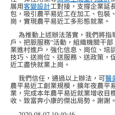
展用
客變設計
工對接，支撐企業延
包，吸引農平易近工在加工、包裝
崗，實現農平易近工多形態就業。
為推動上述辦法落實，我們將指
戶、把脈服務”活動，組織機關干部
業進村進戶，強化信息、崗位、培
技巧、送崗位、送服務、送政策，
近工盡快就業上崗。
我們信任，通過以上辦法，可
醫
農平易近工創業規模，擴年夜農平
業，完成本年農平易近就業增收目
收、致富奔小康的傑出局勢。謝謝
2020-08-07 10:40:46