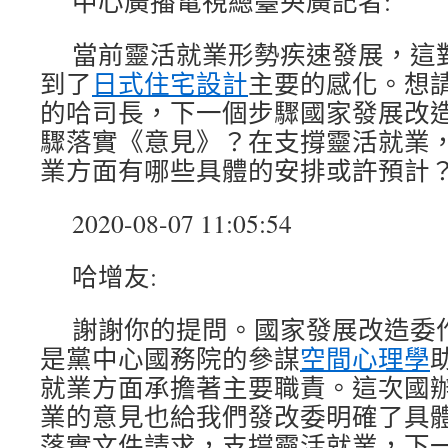
中心廣播電視總臺央廣記者:
當前靈活就業形勢疾速發展，這
到了
日式住宅設計
主要的感化。想
的哈司長，下一個步驟國家發展改
驟落實《意見》？在支撐靈活就業
業方面有哪些具體的安排或許預計
2020-08-07 11:05:54
哈增友:
謝謝你的提問。國家發展改造委
是黨中心國務院的參謀
空間心理學
就業方面承擔著主要職責。這次國
業的意見也給我們發改委明確了具
落實文件請求，支撐靈活就業，下