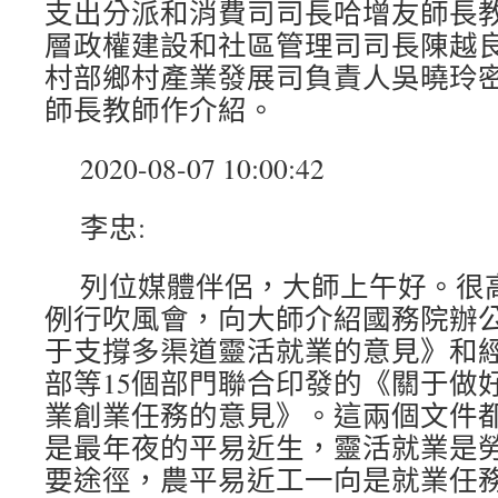
支出分派和消費司司長哈增友師長
層政權建設和社區管理司司長陳越
村部鄉村產業發展司負責人吳曉玲
師長教師作介紹。
2020-08-07 10:00:42
李忠:
列位媒體伴侶，大師上午好。很
例行吹風會，向大師介紹國務院辦
于支撐多渠道靈活就業的意見》和
部等15個部門聯合印發的《關于做
業創業任務的意見》。這兩個文件
是最年夜的平易近生，靈活就業是
要途徑，農平易近工一向是就業任