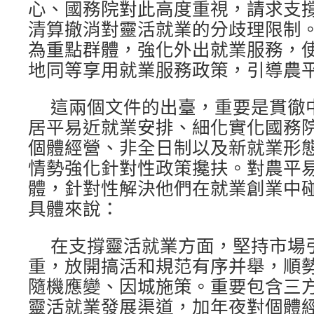
心、國務院對此高度重視，請求支
清算撤消對靈活就業的分歧理限制
為重點群體，強化外出就業服務，
地同等享用就業服務政策，引導農
這兩個文件的出臺，重要是貫徹
居平易近就業安排、細化實化國務
個體經營、非全日制以及新就業形
情勢強化針對性政策攙扶。對農平
體，針對性解決他們在就業創業中
具體來說：
在支撐靈活就業方面，堅持市場
重，放開搞活和規范有序并舉，順
隨機應變、因城施策。重要包含三
靈活就業發展渠道，加年夜對個體