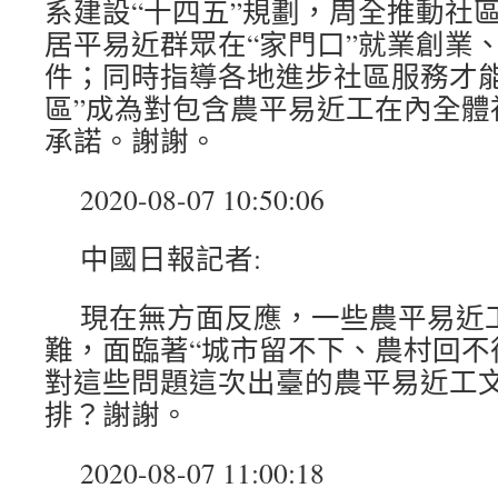
系建設“十四五”規劃，周全推動社
居平易近群眾在“家門口”就業創業
件；同時指導各地進步社區服務才能
區”成為對包含農平易近工在內全體
承諾。謝謝。
2020-08-07 10:50:06
中國日報記者:
現在無方面反應，一些農平易近
難，面臨著“城市留不下、農村回不
對這些問題這次出臺的農平易近工
排？謝謝。
2020-08-07 11:00:18