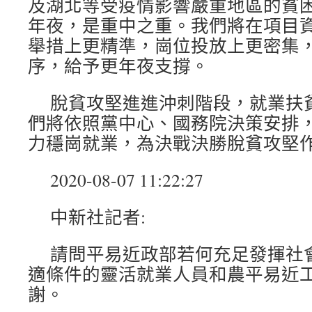
及湖北等受疫情影響嚴重地區的貧
年夜，是重中之重。我們將在項目
舉措上更精準，崗位投放上更密集
序，給予更年夜支撐。
脫貧攻堅進進沖刺階段，就業扶
們將依照黨中心、國務院決策安排
力穩崗就業，為決戰決勝脫貧攻堅
2020-08-07 11:22:27
中新社記者:
請問平易近政部若何充足發揮社
適條件的靈活就業人員和農平易近
謝。