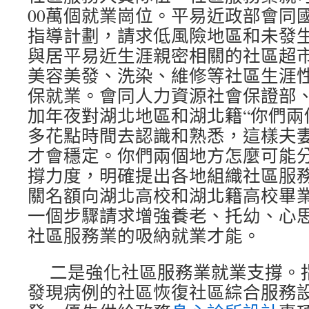
00萬個就業崗位。平易近政部會同
指導計劃，請求低風險地區和未發
與居平易近生涯親密相關的社區超
美容美發、洗染、維修等社區生涯
保就業。會同人力資源社會保證部
加年夜對湖北地區和湖北籍“你們兩
多花點時間去認識和熟悉，這樣夫
才會穩定。你們兩個地方怎麼可能
撐力度，明確提出各地組織社區服
關名額向湖北高校和湖北籍高校畢
一個步驟請求增強養老、托幼、心
社區服務業的吸納就業才能。
二是強化社區服務業就業支撐。
發現病例的社區恢復社區綜合服務