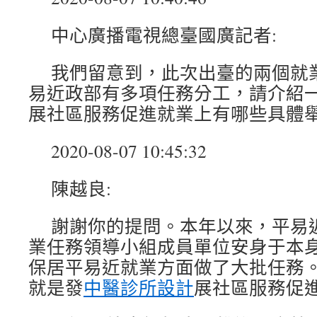
中心廣播電視總臺國廣記者:
我們留意到，此次出臺的兩個就
易近政部有多項任務分工，請介紹
展社區服務促進就業上有哪些具體
2020-08-07 10:45:32
陳越良:
謝謝你的提問。本年以來，平易
業任務領導小組成員單位安身于本
保居平易近就業方面做了大批任務
就是發
中醫診所設計
展社區服務促