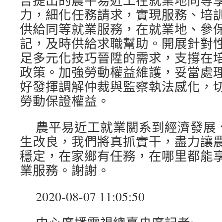
告提出的農平易近工在就業地同等
力，細化任務請求，實現服務、培
供給同等就業服務，在就業地、參
記，及時供給求職幫助。開展針對
足多元化技巧晉陞的需求，支撐在
政策。加強勞動權益維護，妥當處
好發揮調解仲裁與監察執法感化，
勞動保證權益。
農平易近工就業關系到經濟發展
生改良，我們將真抓實干，盡力讓
穩定，在家鄉有任務，在哪里都能
業服務。謝謝。
2020-08-07 11:05:50