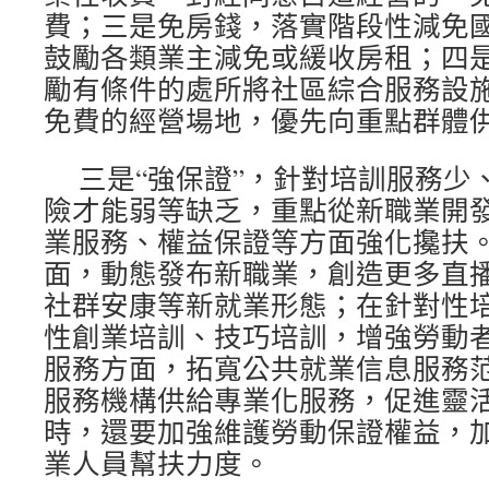
費；三是免房錢，落實階段性減免
鼓勵各類業主減免或緩收房租；四
勵有條件的處所將社區綜合服務設
免費的經營場地，優先向重點群體
三是“強保證”，針對培訓服務少
險才能弱等缺乏，重點從新職業開
業服務、權益保證等方面強化攙扶
面，動態發布新職業，創造更多直
社群安康等新就業形態；在針對性
性創業培訓、技巧培訓，增強勞動
服務方面，拓寬公共就業信息服務
服務機構供給專業化服務，促進靈
時，還要加強維護勞動保證權益，
業人員幫扶力度。