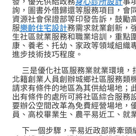
發，優先供給政務
身心診所設計
事
詢，圖書外借歸還等服務項目，會
資源社會保證部等印發告訴，鼓勵
服
樂齡住宅設計
務需求就業創新，
生社區就業服務和職業培訓，重點圍
康、養老、托幼、家政等領域組織
進步技術技巧程度。
三是優化社區服務業就業環境，
北籍創業人員創辦城鄉社區服務類
請求有條件的地區為其供給場地；
出有條件的處所可將社區綜合服務
要辦公空間改革為免費經營場地，
員、高校畢業生、農平易近工、就
下一個步驟，平易近政部將牽頭