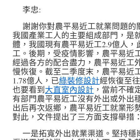
李忠:
謝謝你對農平易近工就業問題的
我國產業工人的主要組成部門，是
體，我國現有農平易近工2.9億人，
工。後期，受疫情影響，農平易近
經過各方的配合盡力，農平易近工
慢恢復。截至二季度末，農平易近
1.78億人，已
綠裝修設計
經恢復至往
也要看到
大直室內設計
，當前不確
有部門農平易近工沒有外出或外出
出后再次返鄉，農平易近工就業形
對此，文件提出了三方面支撐舉措
一是拓寬外出就業渠道。堅持穩