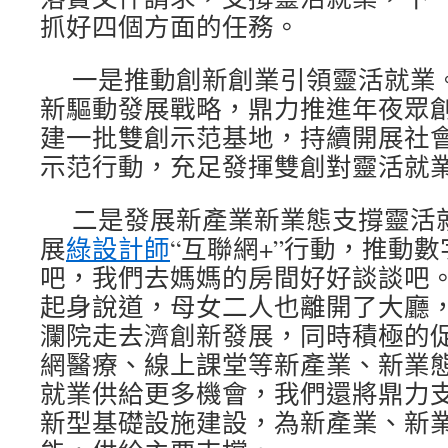
抓好四個方面的任務。
一是推動創新創業引領靈活就業
新驅動發展戰略，鼎力推進年夜眾
建一批雙創示范基地，持續開展社
示范行動，充足發揮雙創對靈活就
二是發展新產業新業態支撐靈活
展
綠設計師
“互聯網+”行動，推動
吧，我們去媽媽的房間好好談談吧。
起身說道，母女二人也離開了大廳
瀾院走去濟創新發展，同時積極的
網醫療、線上課堂等新產業、新業
就業供給更多機會，我們還將鼎力支
新型基礎設施建設，為新產業、新