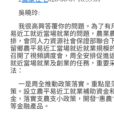
吳曉玲:
我很高興答覆你的問題。為了有
易近工就近當場就業的問題，農業
排，會同人力資源社會保證部聯合
留鄉農平易近工當場就近就業規模
召開了視頻調度會，周全安排促進
就近當場就業及創業的任務，重要
法：
一是周全推動政策落實。重點是
策。設立農平易近工就業補助資金
金，落實支農支小政策，開發“惠農”
等金融產品。