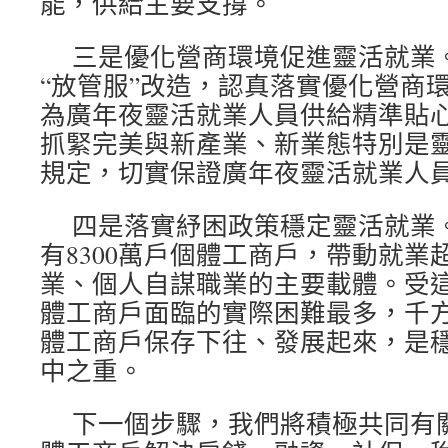
能，供給主要支撐。
三是優化營商環境促進靈活就業
“放管服”改造，認真落實優化營商
為廣年夜靈活就業人員供給精準貼
抓緊完美與新產業、新業態特別是
規定，切實保證廣年夜靈活就業人
四是落實紓困政策穩定靈活就業
有8300萬戶個體工商戶，帶動就業
業、個人自謀職業的主要載體。受
體工商戶面臨的實際困難最多，千方百
體工商戶保存下往、發展起來，是
中之重。
下一個步驟，我們將積極共同有