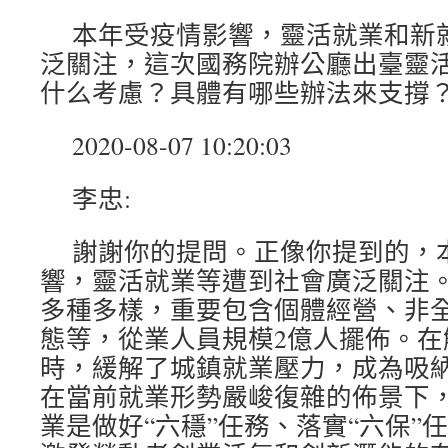
本年受疫情影響，靈活就業和新
泛關注，這次國務院辦公廳出臺靈
什么考慮？具體有哪些辦法來支撐
2020-08-07 10:20:03
李忠:
謝謝你的提問。正像你提到的，
響，靈活就業等遭到社會廣泛關注
多種多樣，重要包含個體經營、非
態等，從業人員規模2億人擺佈。在
時，緩解了城鎮就業壓力，成為吸納
在當前就業形勢嚴峻復雜的佈景下
業是做好“六穩”任務、落實“六保”