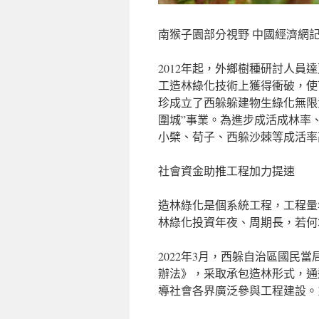
南猴子園部分視野 中國經濟網記
2012年起，外鄉樹種研討人
工造林綠化技術上獲得衝破，使
珍成立了西躲躲建物生綠化無限
圍城”事業。為進步成活成林率
小檗、荀子、西躲沙棘等成活率
社會資金助推工程加力提速
造林綠化是個系統工程，工程量
林綠化投資年夜、周期長，若何
2022年3月，西躲自治區國民
辦法》，采取承包造林形式，通
導社會各界廣泛參與工程建設。