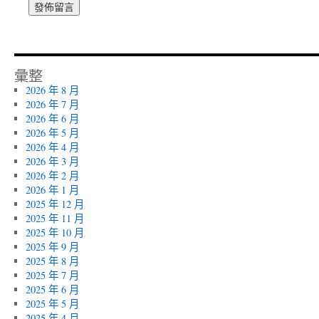
彙整
2026 年 8 月
2026 年 7 月
2026 年 6 月
2026 年 5 月
2026 年 4 月
2026 年 3 月
2026 年 2 月
2026 年 1 月
2025 年 12 月
2025 年 11 月
2025 年 10 月
2025 年 9 月
2025 年 8 月
2025 年 7 月
2025 年 6 月
2025 年 5 月
2025 年 4 月