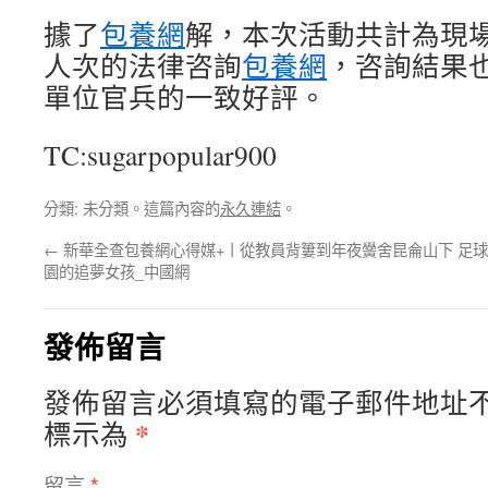
據了
包養網
解，本次活動共計為現
人次的法律咨詢
包養網
，咨詢結果
單位官兵的一致好評。
TC:sugarpopular900
分類: 未分類。這篇內容的
永久連結
。
←
新華全查包養網心得媒+丨從教員背簍到年夜黌舍
昆侖山下 足
園的追夢女孩_中國網
發佈留言
發佈留言必須填寫的電子郵件地址
*
標示為
留言
*