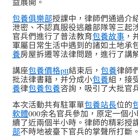
益展開。
包養俱樂部
授課中，律師們通過介
泄密、不認真服役逃離部隊等三起
官兵們進行了普法教育
包養故事
，
軍屬日常生活中遇到的諸如土地承
養
房屋拆遷等法律問題，進行了講
講座
包養價格ptt
結束后，
包養
律師
批法律書籍，并分成小
包養
組，接
養
律
包養
包養
咨詢，吸引了大批官
本次活動共有駐軍單
包養站長
位的
包
軟體
000余名官兵參加，原定一個
續了近兩個半小時。律師的精彩授
部
不時地被臺下官兵的掌聲所打斷