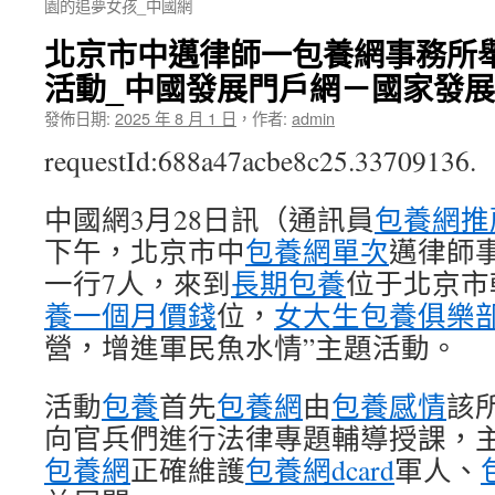
園的追夢女孩_中國網
北京市中邁律師一包養網事務所舉
活動_中國發展門戶網－國家發
發佈日期:
2025 年 8 月 1 日
，
作者:
admin
requestId:688a47acbe8c25.33709136.
中國網3月28日訊（通訊員
包養網推
下午，北京市中
包養網單次
邁律師
一行7人，來到
長期包養
位于北京市
養一個月價錢
位，
女大生包養俱樂
營，增進軍民魚水情”主題活動。
活動
包養
首先
包養網
由
包養感情
該
向官兵們進行法律專題輔導授課，
包養網
正確維護
包養網dcard
軍人、