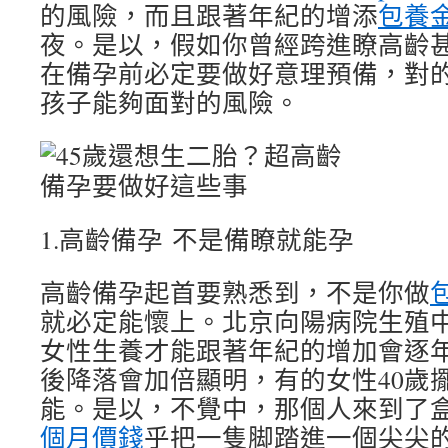
的風險，而且跟著年紀的增添
包養
夜。是以，假如你曾經跨進瞭高齡
在備孕前必定要做好意理預備，對
孩子能夠面對的風險。
1.高齡備孕 不是備瞭就能孕
高齡備孕起首要熟悉到，不是你做
就必定能懷上。北京向陽病院生殖
女性生養才能跟著年紀的增加會逐年
後降落會加倍顯明，有的女性40歲
能。是以，不覺中，那個人來到了
個月價錢
乎把一隻脚踏進一個尖尖