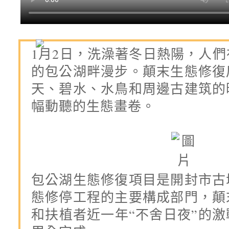
1月2日，洗澡著冬日熱陽，人
的包公湖畔漫步。顛末生態修復
天、碧水、水鳥和周邊古建筑的
幅動聽的生態畫卷。
包公湖生態修復項目是開封市古
態修停工程的主要構成部門，顛
和扶植者近一年“不舍日夜”的