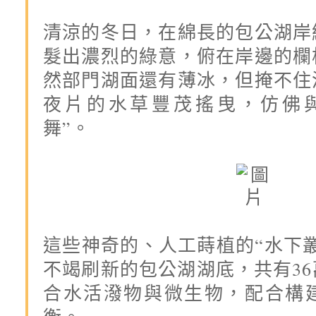
清涼的冬日，在綿長的包公湖岸
髮出濃烈的綠意，俯在岸邊的欄
然部門湖面還有薄冰，但掩不住
夜片的水草豐茂搖曳，仿佛
舞”。
這些神奇的、人工蒔植的“水下叢
不竭刷新的包公湖湖底，共有3
合水活潑物與微生物，配合構