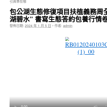
引資準在哪
包公湖生態修復項目扶植義務周
湖碧水” 書寫生態答約包養行情
發佈日期:
2024 年 1 月 5 日
，
作者:
admin