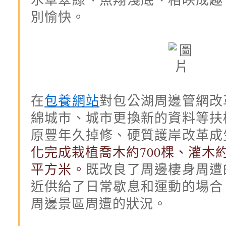
別愉快。
在
包養網站
對包公湖周邊管網改
綿城市、城市更換新的資料等扶
原豐年久掉修、硬質護岸改革成
化完成栽植喬木約700棵、灌木約5
平方米。
既改良了周邊棲身周遭
近供給了日常歇息和運動的場合
周邊景區周遭的狀況。