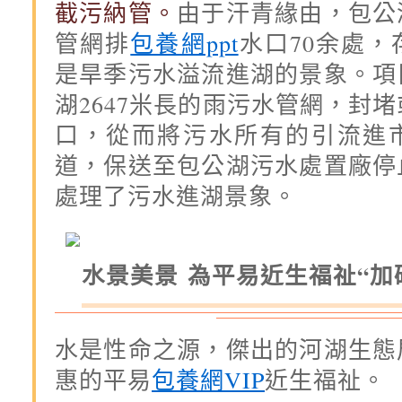
截污納管。
由于汗青緣由，包公
管網排
包養網ppt
水口70余處
是旱季污水溢流進湖的景象。項
湖2647米長的雨污水管網，封堵
口，從而將污水所有的引流進
道，保送至包公湖污水處置廠停
處理了污水進湖景象。
水景美景 為平易近生福祉“加
水是性命之源，傑出的河湖生態
惠的平易
包養網VIP
近生福祉。