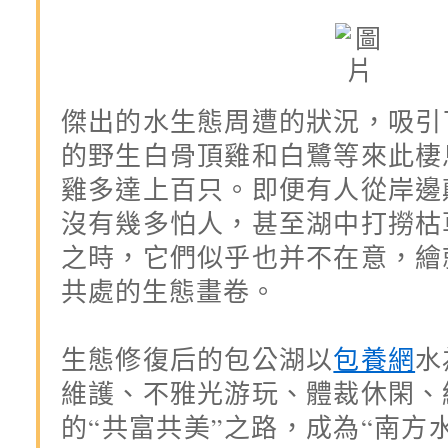
傑出的水生態周遭的狀況，吸引
的野生白骨頂雞和白鷺等來此棲
雞多達上百只。即便有人從岸邊
沒有幾多怕人，甚至湖中打撈枯
之時，它們似乎也并不在意，繪
共處的生態畫卷。
生態修復后的包公湖以
包養網
水
維護、不雅光游玩、體裁休閑、
的“共富共美”之路，成為“南方