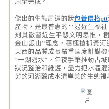
周全完成。
傑出的生態周遭的狀
包養價格ptt
產物，是最普惠的平易近生福祉
刻貫徹習近生平態文明思惟，樹
金山銀山”理念，積極搶抓黃河
東西的品質成長嚴重國度計謀機
“一湖碧水”，年夜手筆推動古
狀況整治和維護，盡力把水體混
劣的河湖釀成水清岸美的生態福