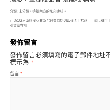
分類: 未分類。這篇內容的
永久連結
。
←
2023河南經濟察看系挖包養網站列報道④丨招商
國民魁首
引資準在哪
發佈留言
發佈留言必須填寫的電子郵件地址
*
標示為
留言
*