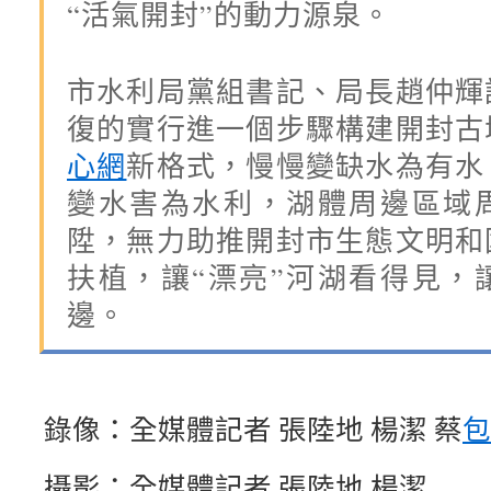
“活氣開封”的動力源泉。
市水利局黨組書記、局長趙仲輝
復的實行進一個步驟構建開封古
心網
新格式，慢慢變缺水為有水
變水害為水利，湖體周邊區域
陞，無力助推開封市生態文明和
扶植，讓“漂亮”河湖看得見，
邊。
錄像：全媒體記者 張陸地 楊潔 蔡
包
攝影：全媒體記者 張陸地 楊潔