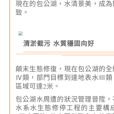
現在的包公湖，水清景美，成為
致。
清淤截污 水質穩固向好
顛末生態修復，現在包公湖的全
Ⅳ類，部門目標到達地表水Ⅲ類
區域可達2米。
包公湖水周遭的狀況管理晉陞，
水系水生態修停工程的主要構