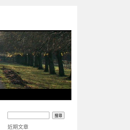
搜尋
近期文章