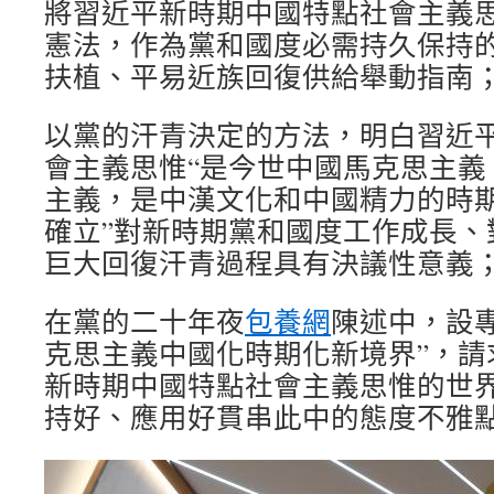
將習近平新時期中國特點社會主義
憲法，作為黨和國度必需持久保持
扶植、平易近族回復供給舉動指南
以黨的汗青決定的方法，明白習近
會主義思惟“是今世中國馬克思主義
主義，是中漢文化和中國精力的時期
確立”對新時期黨和國度工作成長、
巨大回復汗青過程具有決議性意義
在黨的二十年夜
包養網
陳述中，設
克思主義中國化時期化新境界”，請
新時期中國特點社會主義思惟的世
持好、應用好貫串此中的態度不雅