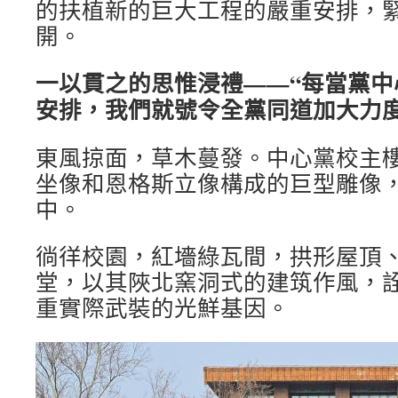
的扶植新的巨大工程的嚴重安排，
開。
一以貫之的思惟浸禮——“每當黨中
安排，我們就號令全黨同道加大力度
東風掠面，草木蔓發。中心黨校主
坐像和恩格斯立像構成的巨型雕像
中。
徜徉校園，紅墻綠瓦間，拱形屋頂
堂，以其陜北窯洞式的建筑作風，
重實際武裝的光鮮基因。