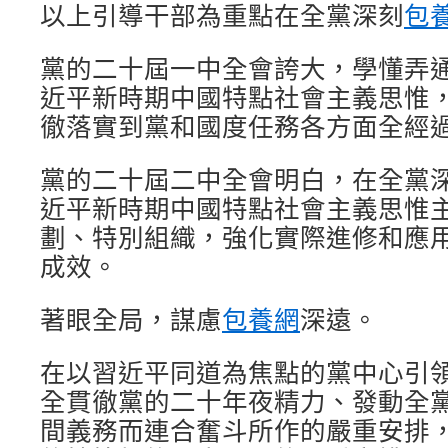
以上引導干部為重點在全黨深刻
包
黨的二十屆一中全會誇大，學懂弄
近平新時期中國特點社會主義思惟
徹落實到黨和國度任務各方面全經
黨的二十屆二中全會明白，在全黨
近平新時期中國特點社會主義思惟
劃、特別組織，強化實際進修和應
成效。
著眼全局，謀慮
包養網
深遠。
在以習近平同道為焦點的黨中心引
全貫徹黨的二十年夜精力、發動全
間義務而連合奮斗所作的嚴重安排