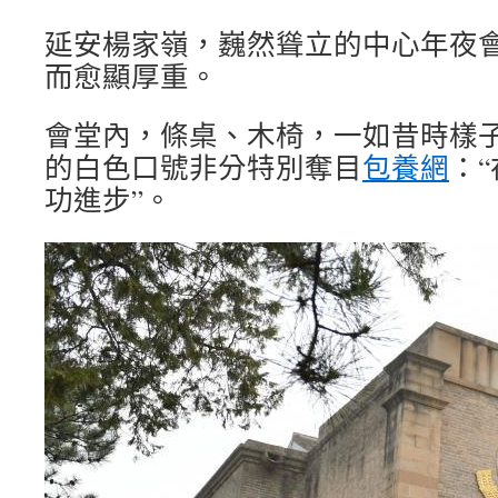
延安楊家嶺，巍然聳立的中心年夜
而愈顯厚重。
會堂內，條桌、木椅，一如昔時樣
的白色口號非分特別奪目
包養網
：
功進步”。