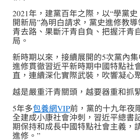
2021年，建黨百年之際，以“學黨
開新局”為明白請求，黨史進修教導
青去路、果斷汗青自負、把握汗青
局。
新時期以來，接續展開的5次黨內集
進修貫徹習近平新時期中國特點社
直，連續深化實際武裝，吹響凝心
越是嚴重汗青關頭，越要器重和抓
5年多
包養網VIP
前，黨的十九年夜
全建成小康社會沖刺，習近平總書記
期保持和成長中國特點社會主義，
進修。”