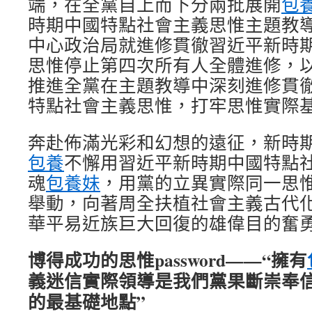
端，在全黨自上而下分兩批展開
包
時期中國特點社會主義思惟主題教
中心政治局就進修貫徹習近平新時
思惟停止第四次所有人全體進修，
推進全黨在主題教導中深刻進修貫
特點社會主義思惟，打牢思惟實際
奔赴佈滿光彩和幻想的遠征，新時
包養
不懈用習近平新時期中國特點
魂
包養妹
，用黨的立異實際同一思
舉動，向著周全扶植社會主義古代
華平易近族巨大回復的雄偉目的奮
博得成功的思惟password——“擁有
義迷信實際領導是我們黨果斷崇奉
的最基礎地點”