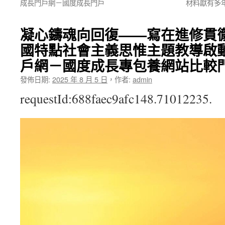
成長門戶網－國度成長門戶
材料獻有多年
凝心鑄魂向回復——寫在進修貫
國特點社會主義思惟主題教導啟
戶網－國度成長專包養網站比較
發佈日期:
2025 年 8 月 5 日
，
作者:
admin
requestId:688faec9afc148.71012235.