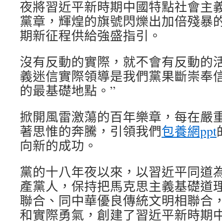
夜將習近平新時期中國特點社會主
黨章，輝煌的旗號閃爍出加倍殘暴
期新征程供給強盛指引。
沒有反動的實際，就不會有反動的活
義迷信實際領導是我們黨果斷崇奉
的最基礎地點。”
掀開風雷激蕩的百年樂章，每在嚴
著思惟的奔騰，引領我們
包養網ppt
向新的成功。
黨的十八年夜以來，以習近平同道
產黨人，保持把馬克思主義基礎道
聯合、同中華優良傳統文明相聯合
和實際勇氣，創建了習近平新時期