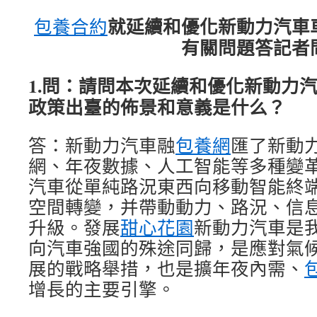
就延續和優化新動力汽車
包養合約
有關問題答記者
1.問：請問本次延續和優化新動力
政策出臺的佈景和意義是什么？
答：新動力汽車融
包養網
匯了新動
網、年夜數據、人工智能等多種變
汽車從單純路況東西向移動智能終
空間轉變，并帶動動力、路況、信
升級。發展
甜心花園
新動力汽車是
向汽車強國的殊途同歸，是應對氣
展的戰略舉措，也是擴年夜內需、
增長的主要引擎。