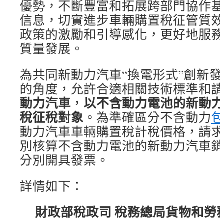
優勢，不斷豐富和拓展跨部門協作
信息，切實進步車輛購置稅征管質
政策的激勵和引導感化，更好地服
質量發展。
為共同新動力汽車“換電形式”創新
的角度，允許合適相關技術標準和
動力汽車
以不含動力電池的新動
，
稅征稅對象
。為準確區分不含動力
動力汽車車輛購置稅計稅價格，請
別核算不含動力電池的新動力汽車
分別開具發票。
詳情如下：
財政部稅政司 稅務總局貨物和勞