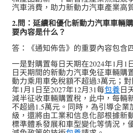
汽車消費，助力新動力汽車產業高
2.問：延續和優化新動力汽車車輛
要內容是什么？
答：《通知佈告》的重要內容包含
一是對購置每日天期在2024年1月1日至
日天期間的新動力汽車免征車輛購
動力乘用車免稅額不超過3萬元；對購
年1月1日至2027年12月31每
包養
日
減半征收車輛購置稅，此中，每輛
不超過1.5萬元。同時，為引導企
級，還將由工業和信息化部根據新
標準體系發展和車型變化等情況，
減免政策的技術
包養
請求。