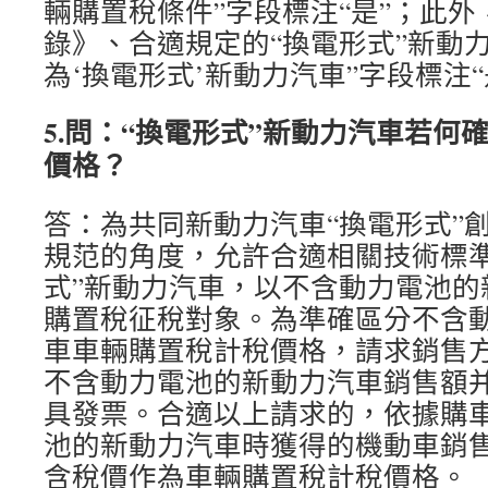
輛購置稅條件”字段標注“是”；此
錄》、合適規定的“換電形式”新動
為‘換電形式’新動力汽車”字段標注“
5.問：“換電形式”新動力汽車若何
價格？
答：為共同新動力汽車“換電形式”
規范的角度，允許合適相關技術標準
式”新動力汽車，以不含動力電池的
購置稅征稅對象。為準確區分不含
車車輛購置稅計稅價格，請求銷售
不含動力電池的新動力汽車銷售額
具發票。合適以上請求的，依據購
池的新動力汽車時獲得的機動車銷
含稅價作為車輛購置稅計稅價格。