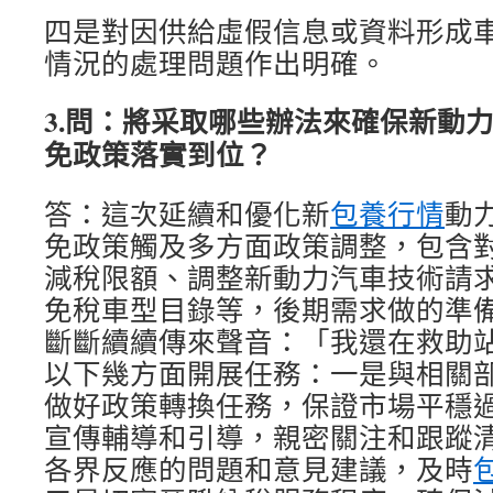
四是對因供給虛假信息或資料形成
情況的處理問題作出明確。
3.問：將采取哪些辦法來確保新動
免政策落實到位？
答：這次延續和優化新
包養行情
動
免政策觸及多方面政策調整，包含
減稅限額、調整新動力汽車技術請
免稅車型目錄等，後期需求做的準
斷斷續續傳來聲音：「我還在救助
以下幾方面開展任務：一是與相關
做好政策轉換任務，保證市場平穩
宣傳輔導和引導，親密關注和跟蹤
各界反應的問題和意見建議，及時