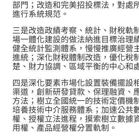
部門；改造和完美招投標法，對處
進行系統規范。
三是改造政績考察、統計、財稅軌
場一體化建設的做法納進目標治理
健全統計監測體系，慢慢推廣經營
進統；深化財稅體制改造，優化稅
楚、財力協調、區域平衡的中心和
四是深化要素市場化設置裝備擺設
渠道，創新研發貸款、保理融資、
方法；樹立全國統一的技術定價機
培養技術中介服務體系；加速公共
權、授權立法進程，摸索樹立數據
用權、產品經營權分置軌制。