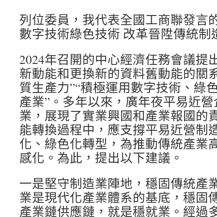
列位委員，我代表全國工商聯發言
數字技術綠色技術 改革晉陞傳統制
2024年召開的中心經濟任務會議提
新動能和更換新的資料舊動能的關
質生產力”“積極運用數字技術、綠
產業”。多年以來，廣年夜平易近營
業，展現了實業興國和產業報國的
能轉換過程中，應支撐平易近營制
化、綠色化轉型，為推動傳統產業
感化。為此，提出以下建議。
一是堅守制造業陣地，穩固傳統產
業是現代化產業體系的基底，穩固
產業鏈供應鏈，就是穩就業。經過