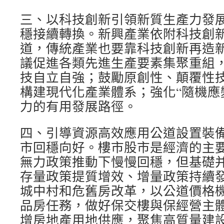
三、以科技創新引領新質生產力發
穩接續轉換。新興產業依附科技創
道，傳統產業也要靠科技創新再造
議促進各類先進生產要素集聚重組
技自立自強；鼓勵原創性、顛覆性
構建現代化產業體系；強化“隨機應
力的有用發展路徑。
四、引導資源高效應用公道設置裝
市回穩向好。樓市股市是經濟的主
無力政策推動下慢慢回穩，但基礎
存量政策提質增效、增量政策持續
城中村和危舊房改革，以公道價格
品房任務，做好保交樓與保經營主
增房地產用地供應，聚焦高質量建設