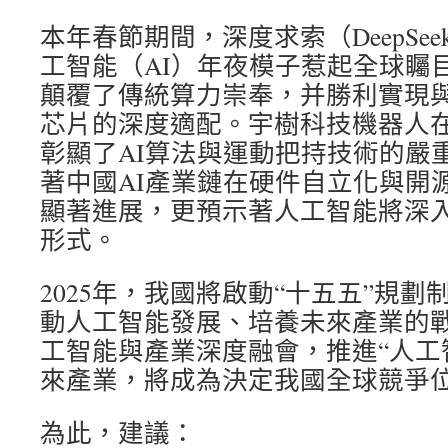
本年春節期間，深度求索（DeepSe
工智能（AI）年夜模子惹起全球矚
顛覆了傳統算力崇奉，并勝利實現
芯片的深度適配。宇樹科技機器人
彰顯了AI算法與運動把持技術的嚴
著中國AI產業鏈在硬件自立化與開
顯著進展，更預示著人工智能將深
形式。
2025年，我國將啟動“十五五”規
動人工智能發展、培養未來產業的
工智能與產業深度融會，推進“人工
來產業，將成為決定我國全球競爭
為此，建議：