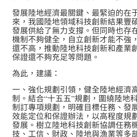
發展陸地經濟最關鍵、最緊迫的在
來，我國陸地領域科技創新結果豐
發展供給了無力支撐。但同時也存
機制不夠健全，自立創新才能不強
還不高，推動陸地科技創新和產業
保證還不夠充足等問題。
為此，建議：
一、強化規劃引領，健全陸地經濟
制。結合“十五五”規劃，圍繞陸地
制訂專項規劃，明確目標任務、發
效能定位和保證辦法，以高程度規
發展。樹立陸地科技創新協調任務
技、工信、財政、陸地與漁業等多