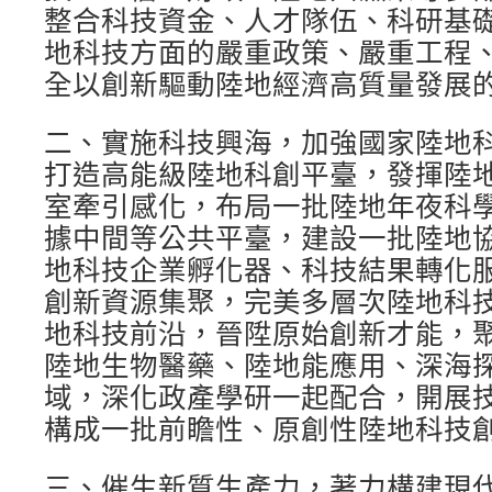
整合科技資金、人才隊伍、科研基
地科技方面的嚴重政策、嚴重工程
全以創新驅動陸地經濟高質量發展
二、實施科技興海，加強國家陸地
打造高能級陸地科創平臺，發揮陸地
室牽引感化，布局一批陸地年夜科
據中間等公共平臺，建設一批陸地
地科技企業孵化器、科技結果轉化
創新資源集聚，完美多層次陸地科
地科技前沿，晉陞原始創新才能，
陸地生物醫藥、陸地能應用、深海
域，深化政產學研一起配合，開展
構成一批前瞻性、原創性陸地科技
三、催生新質生產力，著力構建現