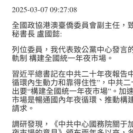
2025-03-07 09:27:08
全國政協港澳臺僑委員會副主任，
秘書長 盧國懿:
列位委員，我代表致公黨中心發言
軌制 構建全國統一年夜市場。
習近平總書記在中共二十年夜報告中
循環內生動力和靠得住性”，中共二
出要“構建全國統一年夜市場”。加
市場是暢通國內年夜循環、推動構
請求。
調研發現，《中共中心國務院關于
夜市場的意見》頒布兩年多以來，各