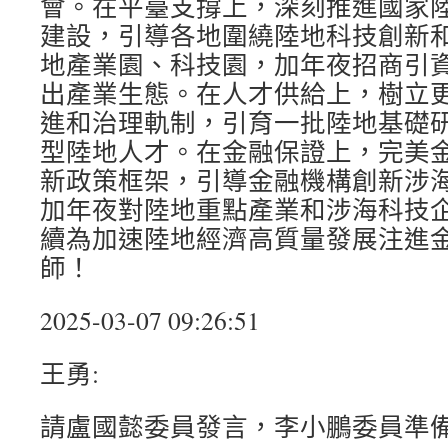
會。在平臺支撐上，深刻推進國家
建設，引導各地圍繞陸地科技創新
地產業園、科技園，加年夜招商引
出產業生態。在人才供給上，樹立
進和治理軌制，引育一批陸地基礎
型陸地人才。在金融保證上，完美
新政策框架，引導金融機構創新涉
加年夜對陸地重點產業和涉海科技
續為加速陸地經濟高質量發展注進金
師！
2025-03-07 09:26:51
王勇:
請盧國懿委員發言，李小鵬委員準