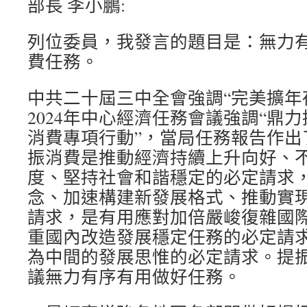
部長 李小鵬:
列位委員，我發言的題目是：無力
費任務。
中共二十屆三中全會強調“完美擴年
2024年中心經濟任務會議強調“鼎力
消費專項行動”，當局任務報告作出
振消費是推動經濟持續上升向好、
度、堅持社會和諧穩定的必定請求
念、加速構建新發展格式、推動實
請求，是有用應對加倍嚴峻復雜國
重國內改造發展穩定任務的必定請
為中間的發展思惟的必定請求。提
議無力有序有用做好任務。