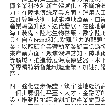
揮企業科技創新主體感化，不斷培
力。在陸地傳統產業方面，運用人
云計算等技術，賦能陸地漁業、口
產業轉型升級、迭代發展。在陸地
海工裝備、陸地生物醫藥、數字陸
具有自立brand和焦點競爭力的龍
業，以龍頭企業帶動產業鏈高低游
來產業方面，聚焦深海感知、陸地
等領域，推進發展海底傳感器、水
等專精特新智能制造產業，加速打
區。
四、強化要素保證，筑牢陸地經濟
一個步驟優化平臺、人才、金融等
設，推動陸地經濟創新鏈產業鏈資