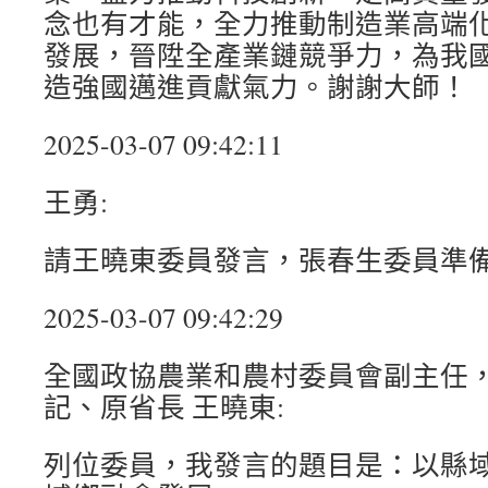
念也有才能，全力推動制造業高端
發展，晉陞全產業鏈競爭力，為我
造強國邁進貢獻氣力。謝謝大師！
2025-03-07 09:42:11
王勇:
請王曉東委員發言，張春生委員準
2025-03-07 09:42:29
全國政協農業和農村委員會副主任
記、原省長 王曉東:
列位委員，我發言的題目是：以縣域