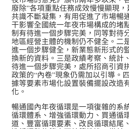
廢除”各項重點任務成效慢慢顯現，
共識不斷凝集，有用促進了市場暢
干影響全國統一年夜市場構成的堵
制有待進一個步驟完美，同等對待
地區經營主體的機制仍不健全。二
進一個步驟健全，新業態新形式的
換新的資料。三是政績考察、統計
待進一個步驟完美，處所招商引資
政策的“內卷”現象仍需加以引導。
據等要素市場化設置裝備擺設改造
化。
暢通國內年夜循環是一項復雜的系
循環體系、增強循環動力、買通循
道、豐富循環要素、改良循環結尾