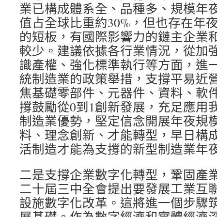
業已構成體系全、品種多、規模年
值占全球比重約30%，但也存在年
的短板，有國際影響力的鏈主企業
較少。建議依據各行業情況，從加
識產權、強化標準執行等方面，進
統制造業的政策舉措，支撐平易近
焦基礎零部件、元器件、資料、軟
撐鼓勵從0到1創新發展，充足應用
制造業優勢，堅定信念開展年夜規
料、理念創新、才能轉型，早日構
活制造才能為支撐的新型制造業年
二是支撐企業數字化轉型，鞏固產
二十屆三中全會提出要發展工業互
設施數字化改革。這將進一個步驟
展基礎。作為數字經濟和實體經濟