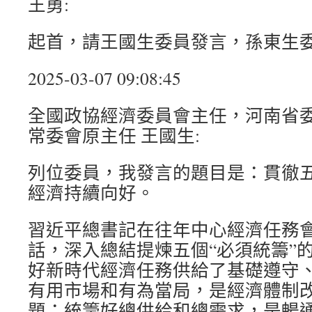
王勇:
起首，請王國生委員發言，孫東生
2025-03-07 09:08:45
全國政協經濟委員會主任，河南省
常委會原主任 王國生:
列位委員，我發言的題目是：貫徹五
經濟持續向好。
習近平總書記在往年中心經濟任務
話，深入總結提煉五個“必須統籌”
好新時代經濟任務供給了基礎遵守
有用市場和有為當局，是經濟體制
題；統籌好總供給和總需求，是暢