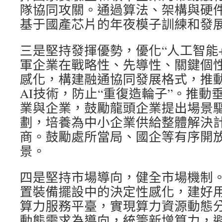
隊協同攻關。通過算法、架構與硬
基于國產芯片的年夜模子訓練和發
三是堅持發揮優勢，優化“人工智能
軍企業在戰略性、先導性、關鍵個
感化，構建融通協同發展格式，推
AI技術，防止“重復造輪子”。推動
業與企業，鼓勵龍頭企業提出場景
劃，培養為中小企業供給整體解決
商。鼓勵處所當局、國企等有序開
景。
四是堅持市場導向，健全市場機制
置裝備擺設中的決定性感化，建好
算力服務平臺，實現算力資源動態
動態需求為導向，統籌新增算力，