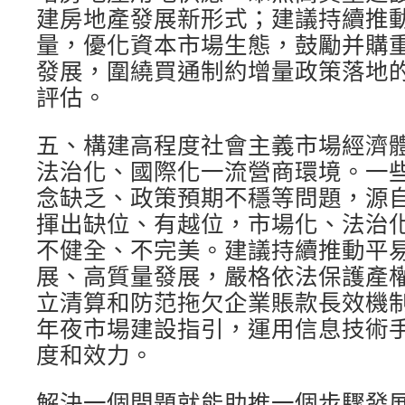
建房地產發展新形式；建議持續推
量，優化資本市場生態，鼓勵并購
發展，圍繞買通制約增量政策落地
評估。
五、構建高程度社會主義市場經濟
法治化、國際化一流營商環境。一
念缺乏、政策預期不穩等問題，源
揮出缺位、有越位，市場化、法治
不健全、不完美。建議持續推動平
展、高質量發展，嚴格依法保護產
立清算和防范拖欠企業賬款長效機
年夜市場建設指引，運用信息技術
度和效力。
解決一個問題就能助推一個步驟發