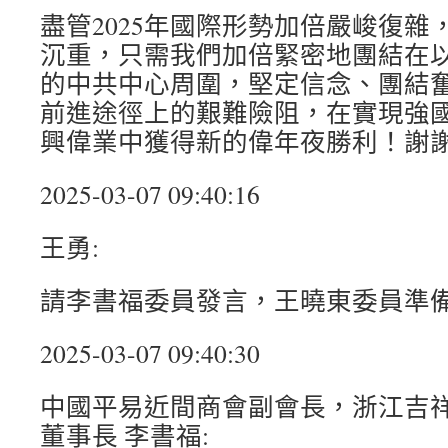
盡管2025年國際形勢加倍嚴峻復雜
沉重，只需我們加倍緊密地團結在
的中共中心周圍，堅定信念、團結
前進途徑上的艱難險阻，在實現強
興偉業中獲得新的偉年夜勝利！謝
2025-03-07 09:40:16
王勇:
請李書福委員發言，王曉東委員準
2025-03-07 09:40:30
中國平易近間商會副會長，浙江吉
董事長 李書福: