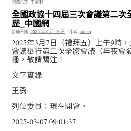
順遂貫穿_中國網
全國政協十四屆三次會議第二次
歷_中國網
發佈日期:
2025 年 5 月 16 日
，
作者:
admin
2025年3月7日（禮拜五）上午9
會議舉行第二次全體會議（年夜會
播，敬請關注！
文字實錄
王勇:
列位委員：現在開會。
2025-03-07 09:01:37